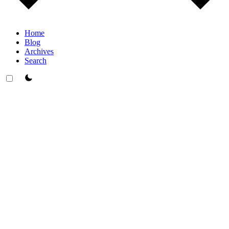
Home
Blog
Archives
Search
theme switcher