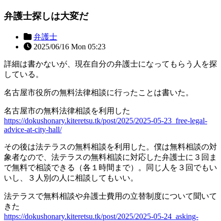
弁護士探しは大変だ
弁護士
2025/06/16 Mon 05:23
詳細は書かないが、現在自分の弁護士になってもらう人を探
している。
名古屋市役所の無料法律相談に行ったことは書いた。
名古屋市の無料法律相談を利用した
https://dokushonary.kiteretsu.tk/post/2025/2025-05-23_free-legal-
advice-at-city-hall/
その後は法テラスの無料相談を利用した。僕は無料相談の対
象者なので、法テラスの無料相談に対応した弁護士に３回ま
で無料で相談できる（各１時間まで）。同じ人を３回でもい
いし、３人別の人に相談してもいい。
法テラスで無料相談や弁護士費用の立替制度について聞いて
きた
https://dokushonary.kiteretsu.tk/post/2025/2025-05-24_asking-