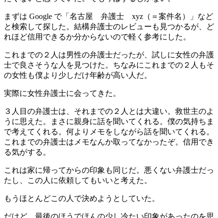
まずは Google で「名古屋 弁護士 xyz（＝案件名）」など
と検索して探した。結構弁護士のレビューも見つかるが、ど
れほど信用できるか分からないので軽く参考にした。
これまでの２人は男性の弁護士だったが、試しに女性の弁護
士で良さそうな人を見つけた。ちなみにこれまでの２人もそ
の女性も僕より少しだけ年齢が高い人だ。
実際に女性弁護士に会ってきた。
３人目の弁護士は、それまでの２人とは大違い。救世主のよ
うに思えた。まさに親身に話を聞いてくれる。僕の気持ちま
で考えてくれる。何よりメモをしながら話を聞いてくれる。
これまでの弁護士はメモなんか取ってなかったぞ。信用でき
る気がする。
これは家に帰ってからの印象も同じだ。悪くない弁護士だっ
たし、この人に依頼してもいいと考えた。
もうほとんどこの人で決めようとしていた。
だけど、最後のほうでほんの少し冷たい印象があったのを思