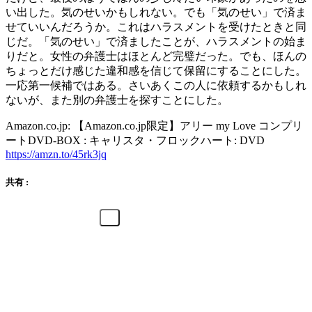
い出した。気のせいかもしれない。でも「気のせい」で済ま
せていいんだろうか。これはハラスメントを受けたときと同
じだ。「気のせい」で済ましたことが、ハラスメントの始ま
りだと。女性の弁護士はほとんど完璧だった。でも、ほんの
ちょっとだけ感じた違和感を信じて保留にすることにした。
一応第一候補ではある。さいあくこの人に依頼するかもしれ
ないが、また別の弁護士を探すことにした。
Amazon.co.jp: 【Amazon.co.jp限定】アリー my Love コンプリ
ートDVD-BOX : キャリスタ・フロックハート: DVD
https://amzn.to/45rk3jq
共有 :