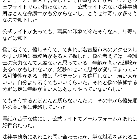
ということ。個人で営業していく仕事なんだから、今どきウ
ェブサイトぐらい持たないと。。公式サイトのない法律事務
所はどんな弁護士かも分からないし、どうせ年寄りが多そう
なので却下した。
公式サイトがあっても、写真の印象で冷たそうな人、年寄り
などは却下。
僕は若くて、優しそうで、できれば名古屋市内のアクセスし
やすい場所に事務所がある人で探した。僕の考えでは、弁護
士の実力なんて大差ないと思っている。年齢が高いと経験が
あるのかもしれないが、経験のせいで思考が凝り固まってい
る可能性がある。僕は「ベテラン」を信用しない。若い人が
いい。自分より若くてもいいくらいだ。それと僕の依頼する
分野は逆に年齢が高い人はあまりやっていないらしい。
でもそうするとほとんど残らないんだよ。その中から優先順
位の高い順に連絡していった。
電話が苦手な僕には、公式サイトでメールフォームがあれば
好都合だった。
法律事務所にあれこれ問い合わせたが、嫌な対応をされるこ