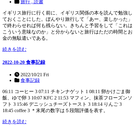
旅行 ,
読書
イギリス旅行に行く前に、イギリス関係の本を読んで勉強し
ておくことにした。ぼんやり旅行して「あー、楽しかった」
で終わらせれば何も残らない。きちんと予習をして「これは
こういう意味なのか」と分からないと旅行はただの時間とお
金の無駄遣いである。
続きを読む
2022-10-20 食事記録
2022/10/21 Fri
食事記録
06:11 コーヒー 3 07:11 チキンナゲット 1 08:11 卵かけごま御
飯、ゆで卵 3 10:07 KFC 2 11:53 マフィン、抹茶フローズンソ
フト 3 15:46 デニッシュチーズトースト 3 18:14 りんご 3
18:45 coffee 3 ＊末尾の数字は５段階評価を表す。
続きを読む