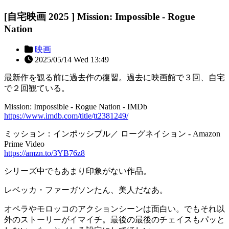
[自宅映画 2025 ] Mission: Impossible - Rogue
Nation
映画
2025/05/14 Wed 13:49
最新作を観る前に過去作の復習。過去に映画館で３回、自宅
で２回観ている。
Mission: Impossible - Rogue Nation - IMDb
https://www.imdb.com/title/tt2381249/
ミッション：インポッシブル／ ローグネイション - Amazon
Prime Video
https://amzn.to/3YB76z8
シリーズ中でもあまり印象がない作品。
レベッカ・ファーガソンたん、美人だなあ。
オペラやモロッコのアクションシーンは面白い。でもそれ以
外のストーリーがイマイチ。最後の最後のチェイスもパッと