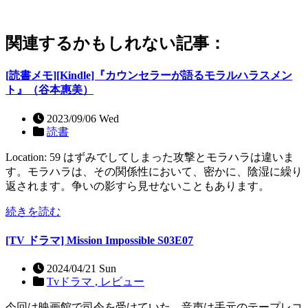
関連するかもしれない記事：
[読書メモ][Kindle]『カウンセラーが語るモラルハラスメン
ト』（谷本惠美）
2023/09/06 Wed
読書
Location: 59 はずみでしてしまった攻撃とモラハラは違いま
す。モラハラは、その関係性において、密かに、陰湿に繰り
返されます。争いの影すら見せないこともあります。
続きを読む
[TV ドラマ] Mission Impossible S03E07
2024/04/21 Sun
Tvドラマ ,
レビュー
今回は映画館で司令を受けていた。音声は手元のテープレコ