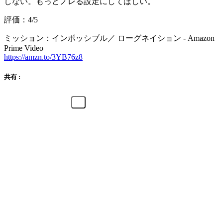
しない。もっとノレる設定にしてほしい。
評価：4/5
ミッション：インポッシブル／ ローグネイション - Amazon
Prime Video
https://amzn.to/3YB76z8
共有 :