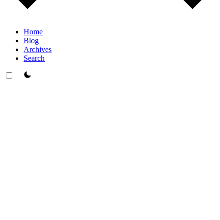
Home
Blog
Archives
Search
theme switcher