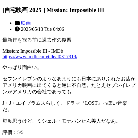
[自宅映画 2025 ] Mission: Impossible III
映画
2025/05/13 Tue 04:06
最新作を観る前に過去作の復習。
Mission: Impossible III - IMDb
https://www.imdb.com/title/tt0317919/
やっぱり面白い。
セブンイレブンのようなあまりにも日本にありふれたお店が
アメリカ映画に出てくると逆に不自然。たとえセブンイレブ
ンがアメリカの会社であっても。
J・J・エイブラムスらしく、ドラマ『LOST』っぽい音楽
だ。
毎度思うけど、ミシェル・モナハンたん美人だなあ。
評価：5/5