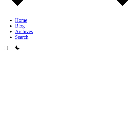
Home
Blog
Archives
Search
theme switcher