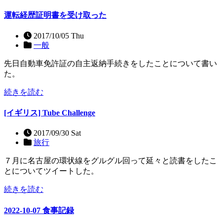
運転経歴証明書を受け取った
2017/10/05 Thu
一般
先日自動車免許証の自主返納手続きをしたことについて書い
た。
続きを読む
[イギリス] Tube Challenge
2017/09/30 Sat
旅行
７月に名古屋の環状線をグルグル回って延々と読書をしたこ
とについてツイートした。
続きを読む
2022-10-07 食事記録