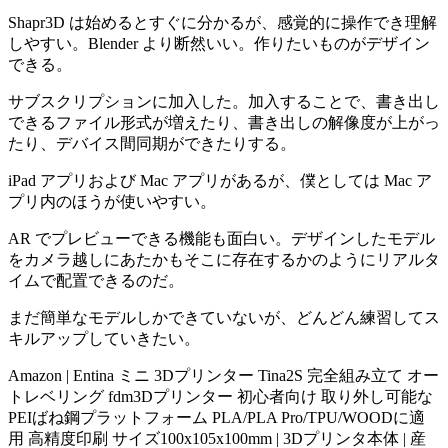
Shapr3D は始めるとすぐに分かるが、感覚的に操作でき理解
しやすい。Blender より断然いい。作りたいものがデザイン
できる。
サブスクリプションに加入した。加入することで、書き出し
できるファイル形式が増えたり、書き出しの解像度が上がっ
たり、デバイス間同期ができたりする。
iPad アプリおよび Mac アプリがあるが、僕としては Mac ア
プリ内のほうが使いやすい。
AR でプレビューできる機能も面白い。デザインしたモデル
をカメラ越しにあたかもそこに存在するかのようにリアルタ
イムで配置できるのだ。
まだ簡単なモデルしかできていないが、どんどん練習してス
キルアップしていきたい。
Amazon | Entina ミニ 3Dプリンター Tina2S 完全組み立て オー
トレベリング fdm3Dプリンター 初心者向け 取り外し可能な
PEIばね鋼プラットフォーム PLA/PLA Pro/TPU/WOODに適
用 高精度印刷 サイズ100x105x100mm | 3Dプリンタ本体 | 産