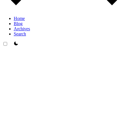
Home
Blog
Archives
Search
theme switcher