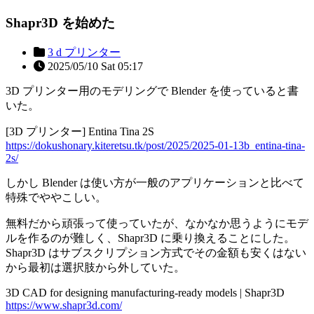
Shapr3D を始めた
3 d プリンター
2025/05/10 Sat 05:17
3D プリンター用のモデリングで Blender を使っていると書
いた。
[3D プリンター] Entina Tina 2S
https://dokushonary.kiteretsu.tk/post/2025/2025-01-13b_entina-tina-
2s/
しかし Blender は使い方が一般のアプリケーションと比べて
特殊でややこしい。
無料だから頑張って使っていたが、なかなか思うようにモデ
ルを作るのが難しく、Shapr3D に乗り換えることにした。
Shapr3D はサブスクリプション方式でその金額も安くはない
から最初は選択肢から外していた。
3D CAD for designing manufacturing-ready models | Shapr3D
https://www.shapr3d.com/