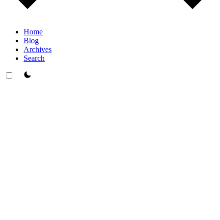
Home
Blog
Archives
Search
theme switcher