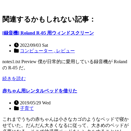
関連するかもしれない記事：
[録音機] Roland R-05 用ウィンドスクリーン
2022/09/03 Sat
コンピューター ,
レビュー
notes1.txt Preview 僕が日常的に愛用している録音機が Roland
の R-05 だ。
続きを読む
赤ちゃん用レンタルベッドを借りた
2019/05/29 Wed
子育て
これまでうちの赤ちゃんは小さなカゴのようなベッドで寝か
せていた。だんだん大きくなるに従って、大きめのベッドが