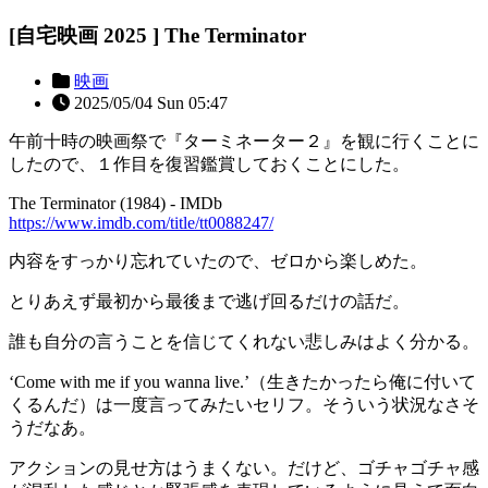
[自宅映画 2025 ] The Terminator
映画
2025/05/04 Sun 05:47
午前十時の映画祭で『ターミネーター２』を観に行くことに
したので、１作目を復習鑑賞しておくことにした。
The Terminator (1984) - IMDb
https://www.imdb.com/title/tt0088247/
内容をすっかり忘れていたので、ゼロから楽しめた。
とりあえず最初から最後まで逃げ回るだけの話だ。
誰も自分の言うことを信じてくれない悲しみはよく分かる。
‘Come with me if you wanna live.’（生きたかったら俺に付いて
くるんだ）は一度言ってみたいセリフ。そういう状況なさそ
うだなあ。
アクションの見せ方はうまくない。だけど、ゴチャゴチャ感