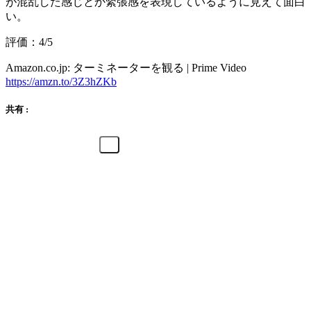
が混乱した感じとか緊張感を表現しているように見えて面白
い。
評価：4/5
Amazon.co.jp: ターミネーターを観る | Prime Video
https://amzn.to/3Z3hZKb
共有 :