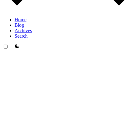
Home
Blog
Archives
Search
theme switcher