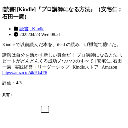
[読書][Kindle]『プロ講師になる方法』（安宅仁；
石田一廣）
読書 ,
Kindle
2025/04/23 Wed 08:21
Kindle で以前読んだ本を、iPad の読み上げ機能で聴いた。
講演は自分を活かす新しい舞台だ！ プロ講師になる方法 リ
ピートがどんどんくる成功ノウハウのすべて | 安宅仁, 石田
一廣 | 実践経営・リーダーシップ | Kindleストア | Amazon
https://amzn.to/4kHk4F6
評価：4/5
共有 :