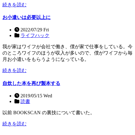
続きを読む
お小遣いは必要以上に
2022/07/29 Fri
ライフハック
我が家はワイフが会社で働き、僕が家で仕事をしている。今
のところワイフのほうが収入が多いので、僕がワイフから毎
月お小遣いをもらうようになっている。
続きを読む
自炊した本を再び製本する
2019/05/15 Wed
読書
以前 BOOKSCAN の裏技について書いた。
続きを読む