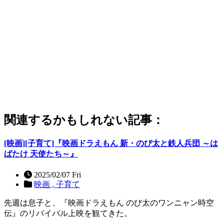
関連するかもしれない記事：
[映画][子育て]『映画ドラえもん 新・のび太と鉄人兵団 ～は
ばたけ 天使たち～』
2025/02/07 Fri
映画 ,
子育て
先週は息子と、『映画ドラえもん のび太のワンニャン時空
伝』のリバイバル上映を観てきた。