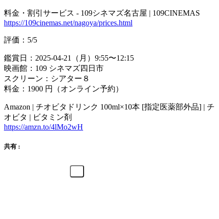
料金・割引サービス - 109シネマズ名古屋 | 109CINEMAS
https://109cinemas.net/nagoya/prices.html
評価：5/5
鑑賞日：2025-04-21（月）9:55〜12:15
映画館：109 シネマズ四日市
スクリーン：シアター８
料金：1900 円（オンライン予約）
Amazon | チオビタドリンク 100ml×10本 [指定医薬部外品] | チ
オビタ | ビタミン剤
https://amzn.to/4lMo2wH
共有 :