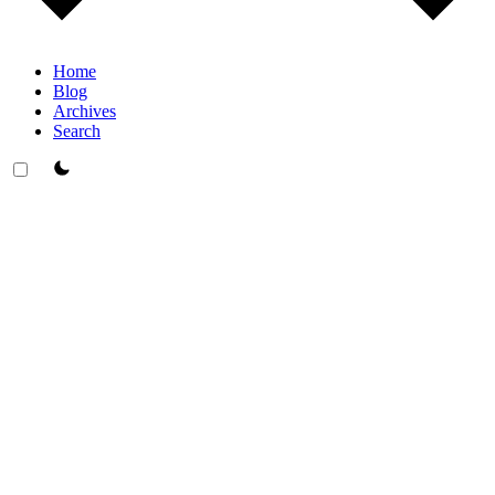
Home
Blog
Archives
Search
theme switcher