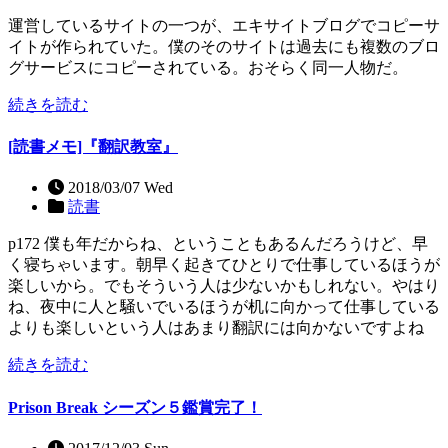
運営しているサイトの一つが、エキサイトブログでコピーサ
イトが作られていた。僕のそのサイトは過去にも複数のブロ
グサービスにコピーされている。おそらく同一人物だ。
続きを読む
[読書メモ]『翻訳教室』
2018/03/07 Wed
読書
p172 僕も年だからね、ということもあるんだろうけど、早
く寝ちゃいます。朝早く起きてひとりで仕事しているほうが
楽しいから。でもそういう人は少ないかもしれない。やはり
ね、夜中に人と騒いでいるほうが机に向かって仕事している
よりも楽しいという人はあまり翻訳には向かないですよね
続きを読む
Prison Break シーズン５鑑賞完了！