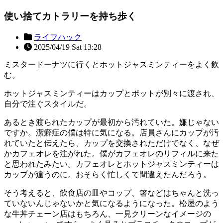
使い捨てカトラリーを持ち歩く
ライフハック
2025/04/19 Sat 13:28
ミスタードーナツに行くとホットジャスミンティーをよく飲
む。
ホットジャスミンティーはカップとポットが別々に渡され、
自分で注ぐスタイルだ。
あるとき渡られたカップが最初から汚れていた。嫌じゃない
ですか。潔癖症の僕は特に気になる。店員さんにカップが汚
れていたと伝えたら、カップを交換されただけでなく、なぜ
かカフェオレを注がれた。僕がカフェオレのリフィルに来た
と思われたみたい。カフェオレとホットジャスミンティーは
カップが違うのに。おそらく忙しくて間違えたんだろう。
そう考えると、飲食店の皿やコップ、箸などはちゃんと洗っ
ていないんじゃないかと気になるようになった。松屋のよう
な牛丼チェーン店はもちろん、一見クリーンなイメージの