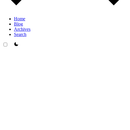
Home
Blog
Archives
Search
theme switcher