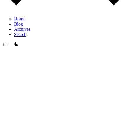
Home
Blog
Archives
Search
theme switcher