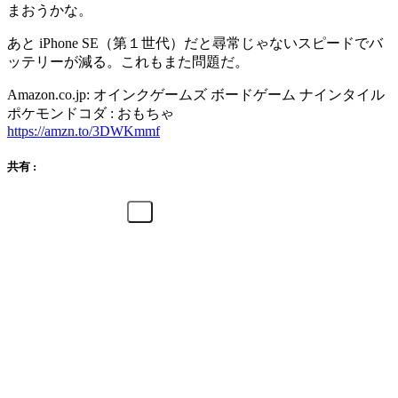
まおうかな。
あと iPhone SE（第１世代）だと尋常じゃないスピードでバ
ッテリーが減る。これもまた問題だ。
Amazon.co.jp: オインクゲームズ ボードゲーム ナインタイル
ポケモンドコダ : おもちゃ
https://amzn.to/3DWKmmf
共有 :