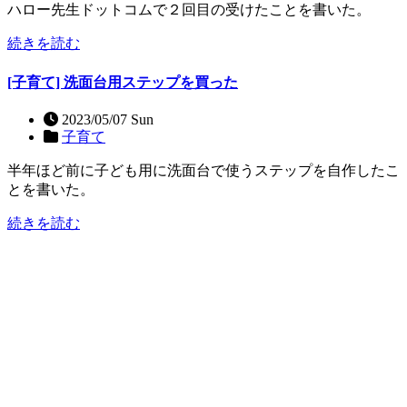
ハロー先生ドットコムで２回目の受けたことを書いた。
続きを読む
[子育て] 洗面台用ステップを買った
2023/05/07 Sun
子育て
半年ほど前に子ども用に洗面台で使うステップを自作したこ
とを書いた。
続きを読む