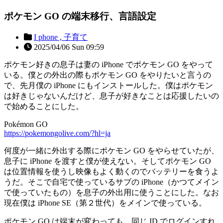
ポケモン GO の端末移行、言語設定
I phone ,
子育て
2025/04/06 Sun 09:59
ポケモン好きの息子は妻の iPhone でポケモン GO をやって
いる。僕との外出の際もポケモン GO をやりたいと言うの
で、先月僕の iPhone にもインストールした。僕はポケモン
は好きじゃないんだけど、息子が好きなことは応援したいの
で始めることにした。
Pokémon GO
https://pokemongolive.com/?hl=ja
何度が一緒に外出する際にポケモン GO をやらせていたが、
息子に iPhone を渡すと僕が使えない。そしてポケモン GO
は位置情報を使うし映像もよく動くのでバッテリーを食うよ
うだ。そこで自宅で使っているサブの iPhone（かつてメイン
で使っていたもの）を息子の外出用に使うことにした。なお
現在僕は iPhone SE（第２世代）をメインで使っている。
ポケモン GO は端末が変わっても、同じ ID でログインすれ