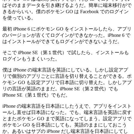
ばそのままデータを引き継げるようだ。簡単に端末移行がで
きるからいい。僕のポケモン GO は Facebook でのログイン
を使っている。
最初 iPhone 6 にポケモン GO をインストールしたら、アプリ
のバージョンが古くてログインができなかった。iPhone 6 で
はインストールができてもログインができないようだ。
そこで iPhone SE（第１世代）で試したら、インストールも
ログインもうまくいった。
僕は iPhone の端末言語を英語にしている。しかし設定アプ
リで個別のアプリごとに言語を切り替えることができる。ポ
ケモン GO も設定アプリで日本語に切り替えた。しかしアプ
リの言語が英語のままだ。iPhone SE（第２世代）でも
iPhone SE（第１世代）でもだ。
iPhone の端末言語を日本語にしたうえで、アプリをインスト
ールし直せば日本語になった。でも、端末言語を英語に戻す
とまたポケモン GO まで英語になってしまう。設定アプリで
ポケモン GO を日本語にしても。英語のままにしておこう
か。あるいはサブの iPhone だし端末言語を日本語にしてし