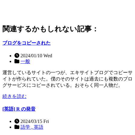
関連するかもしれない記事：
ブログをコピーされた
2024/01/10 Wed
一般
運営しているサイトの一つが、エキサイトブログでコピーサ
イトが作られていた。僕のそのサイトは過去にも複数のブロ
グサービスにコピーされている。おそらく同一人物だ。
続きを読む
[英語] R の発音
2024/03/15 Fri
語学 ,
英語