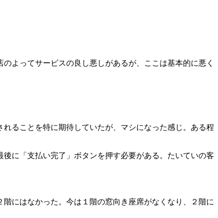
店のよってサービスの良し悪しがあるが、ここは基本的に悪く
されることを特に期待していたが、マシになった感じ。ある程
最後に「支払い完了」ボタンを押す必要がある。たいていの客
２階にはなかった。今は１階の窓向き座席がなくなり、２階に