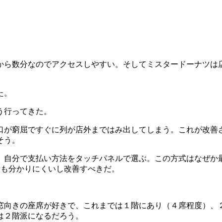
から数分なのでアクセスしやすい。そしてミスタードーナツは
た。
う行ってきた。
口が窮屈ですぐに列が店外まではみ出してしまう。これが改善
そう。
。自分で支払い方法をタッチパネルで選ぶ。この方式はなぜか
 も分かりにくいし改善すべきだ。
窓向きの座席が好きで、これまでは１階にあり（４席程度）、
は２階派になるだろう。