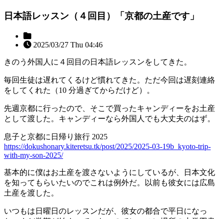
日本語レッスン（４回目）「京都の土産です」
2025/03/27 Thu 04:46
きのう外国人に４回目の日本語レッスンをしてきた。
毎回生徒は遅れてくるけど慣れてきた。ただ今回は遅刻連絡
をしてくれた（10 分過ぎてからだけど）。
先週京都に行ったので、そこで買ったキャンディーをお土産
として渡した。キャンディーなら外国人でも大丈夫のはず。
息子と京都に日帰り旅行 2025
https://dokushonary.kiteretsu.tk/post/2025/2025-03-19b_kyoto-trip-
with-my-son-2025/
基本的に僕はお土産を渡さないようにしているが、日本文化
を知ってもらいたいのでこれは例外だ。以前も彼女には広島
土産を渡した。
いつもは日曜日のレッスンだが、彼女の都合で平日になっ