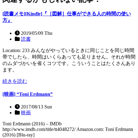
[読書メモ][Kindle]『［図解］仕事ができる人の時間の使い
方』
2019/05/09 Thu
読書
Location: 233 みんながやっているときに同じことを同じ時間
帯でしたら、時間はいくらあっても足りません。それが時間
のムダづかいを省くコツです。こういうことはたくさんあり
ます。
続きを読む
[映画] “Toni Erdmann”
2017/08/13 Sun
映画
Toni Erdmann (2016) – IMDb
http://www.imdb.com/title/tt4048272/ Amazon.com: Toni Erdmann
(2016) [Blu-ray]