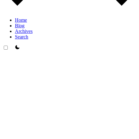
Home
Blog
Archives
Search
theme switcher