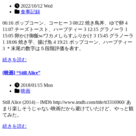
2022/10/12 Wed
食事記録
06:16 ポップコーン、コーヒー 3 08:22 焼き鳥丼、ゆで卵 4
11:07 チーズトースト、ハーブティー 3 12:15 グラノーラ 1
15:05 卵かけ御飯w/ワカメしらすふりかけ 3 15:45 グラノーラ
1 18:06 焼き芋、揚げ魚 4 19:21 ポップコーン、ハーブティー
3 ＊末尾の数字は５段階評価を表す。
続きを読む
[映画] “Still Alice”
2018/01/15 Mon
映画
Still Alice (2014) – IMDb http://www.imdb.com/title/tt3316960/ あ
まり楽しそうじゃない映画だから避けていたけど、やっと観
てみた。
続きを読む