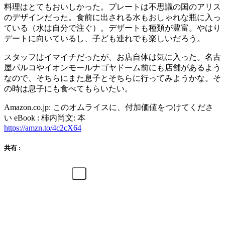
料理はとてもおいしかった。プレートは不思議の国のアリス
のデザインだった。食前に出される水もおしゃれな瓶に入っ
ている（水は自分で注ぐ）。デザートも種類が豊富。やはり
デートに向いているし、子ども連れでも楽しいだろう。
スタッフはイマイチだったが、お店自体は気に入った。名古
屋パルコやイオンモールナゴヤドーム前にも店舗があるよう
なので、そちらにまた息子とそちらに行ってみようかな。そ
の時は息子にも食べてもらいたい。
Amazon.co.jp: このオムライスに、付加価値をつけてくださ
い eBook : 柿内尚文: 本
https://amzn.to/4c2cX64
共有 :