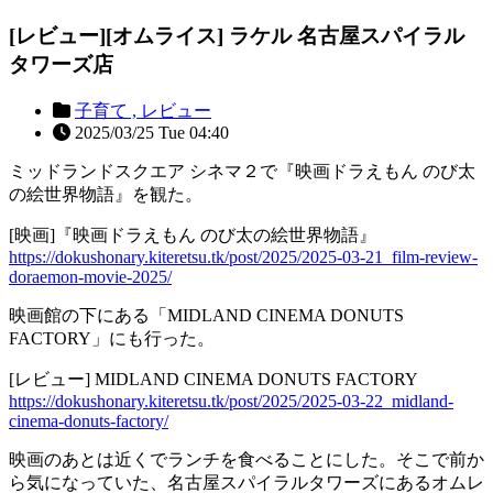
[レビュー][オムライス] ラケル 名古屋スパイラル
タワーズ店
子育て ,
レビュー
2025/03/25 Tue 04:40
ミッドランドスクエア シネマ２で『映画ドラえもん のび太
の絵世界物語』を観た。
[映画]『映画ドラえもん のび太の絵世界物語』
https://dokushonary.kiteretsu.tk/post/2025/2025-03-21_film-review-
doraemon-movie-2025/
映画館の下にある「MIDLAND CINEMA DONUTS
FACTORY」にも行った。
[レビュー] MIDLAND CINEMA DONUTS FACTORY
https://dokushonary.kiteretsu.tk/post/2025/2025-03-22_midland-
cinema-donuts-factory/
映画のあとは近くでランチを食べることにした。そこで前か
ら気になっていた、名古屋スパイラルタワーズにあるオムレ