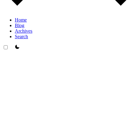
Home
Blog
Archives
Search
theme switcher