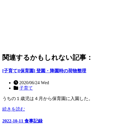
関連するかもしれない記事：
[子育て][保育園] 登園・降園時の荷物整理
2020/06/24 Wed
子育て
うちの１歳児は４月から保育園に入園した。
続きを読む
2022-10-11 食事記録