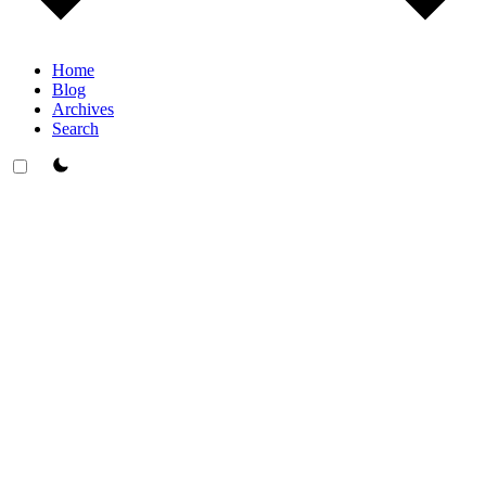
Home
Blog
Archives
Search
theme switcher