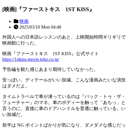
[映画]『ファーストキス 1ST KISS』
映画
2025/03/10 Mon 04:48
外国人への日本語レッスンのあと、上映開始時間ギリギリで
映画館に行った。
映画『ファーストキス 1ST KISS』公式サイト
https://1stkiss-movie.toho.co.jp/
予告編を観た感じあまり期待していなかった。
安っぽい。ディテールがいい加減。こんな漫画みたいな演技
はダメだよ。
タイムトラベルで車が凍っているのは『バック・トゥ・ザ・
フューチャー』のマネ。車のボディーを触って「あちっ」と
言うのに、直後に車のドアハンドルを普通に触っている。い
い加減だ。
前半は NG ポイントばかりが気になり、ダメダメな感じだっ