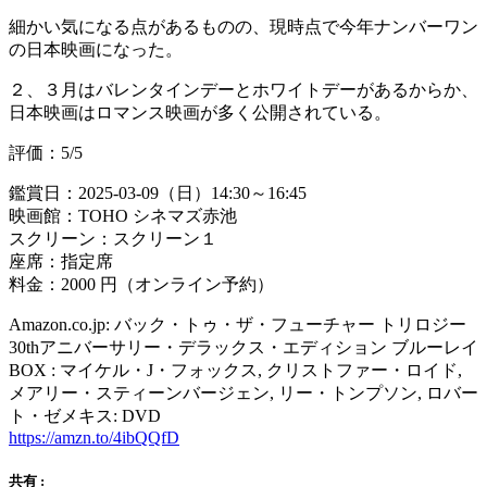
細かい気になる点があるものの、現時点で今年ナンバーワン
の日本映画になった。
２、３月はバレンタインデーとホワイトデーがあるからか、
日本映画はロマンス映画が多く公開されている。
評価：5/5
鑑賞日：2025-03-09（日）14:30～16:45
映画館：TOHO シネマズ赤池
スクリーン：スクリーン１
座席：指定席
料金：2000 円（オンライン予約）
Amazon.co.jp: バック・トゥ・ザ・フューチャー トリロジー
30thアニバーサリー・デラックス・エディション ブルーレイ
BOX : マイケル・J・フォックス, クリストファー・ロイド,
メアリー・スティーンバージェン, リー・トンプソン, ロバー
ト・ゼメキス: DVD
https://amzn.to/4ibQQfD
共有 :