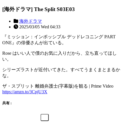
[海外ドラマ] The Split S03E03
海外ドラマ
2025/03/05 Wed 04:33
『ミッション：インポッシブル デッドレコニング PART
ONE』の俳優さんが出ている。
Rose はいい人で僕のお気に入りだから、立ち直ってほし
い。
シリーズラストが近付いてきた。すべてうまくまとまるか
な。
ザ・スプリット 離婚弁護士(字幕版)を観る | Prime Video
https://amzn.to/3CpjU3X
共有 :