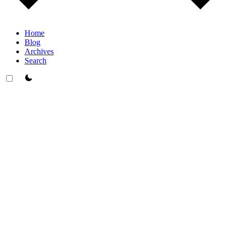
Home
Blog
Archives
Search
theme switcher