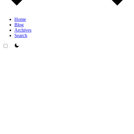
Home
Blog
Archives
Search
theme switcher