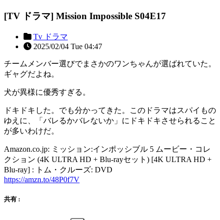
[TV ドラマ] Mission Impossible S04E17
Tv ドラマ
2025/02/04 Tue 04:47
チームメンバー選びでまさかのワンちゃんが選ばれていた。
ギャグだよね。
犬が異様に優秀すぎる。
ドキドキした。でも分かってきた。このドラマはスパイもの
ゆえに、「バレるかバレないか」にドキドキさせられること
が多いわけだ。
Amazon.co.jp: ミッション:インポッシブル 5 ムービー・コレ
クション (4K ULTRA HD + Blu-rayセット) [4K ULTRA HD +
Blu-ray] : トム・クルーズ: DVD
https://amzn.to/48P0f7V
共有 :