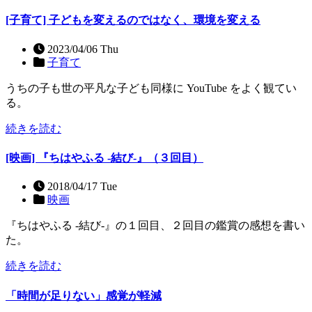
[子育て] 子どもを変えるのではなく、環境を変える
2023/04/06 Thu
子育て
うちの子も世の平凡な子ども同様に YouTube をよく観てい
る。
続きを読む
[映画] 『ちはやふる -結び-』（３回目）
2018/04/17 Tue
映画
『ちはやふる -結び-』の１回目、２回目の鑑賞の感想を書い
た。
続きを読む
「時間が足りない」感覚が軽減