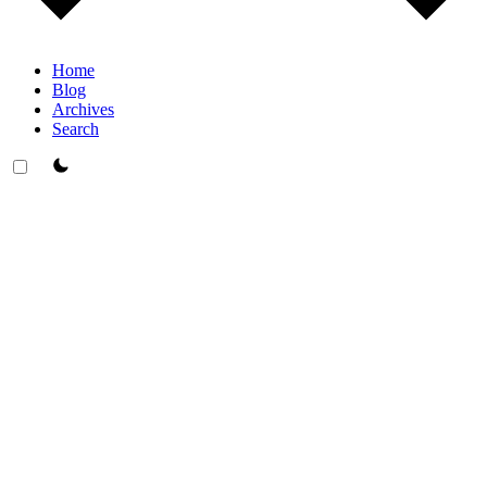
Home
Blog
Archives
Search
theme switcher