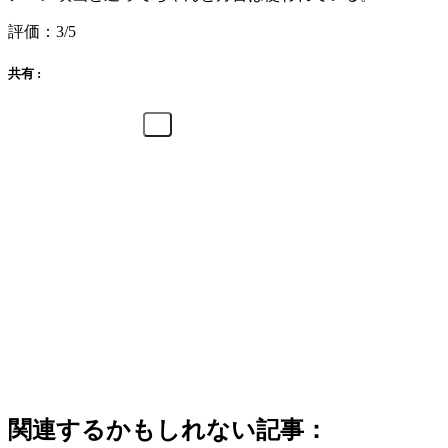
評価：3/5
共有 :
関連するかもしれない記事：