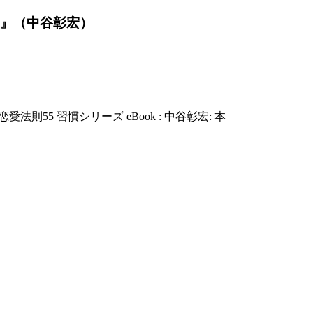
け。』（中谷彰宏）
愛法則55 習慣シリーズ eBook : 中谷彰宏: 本