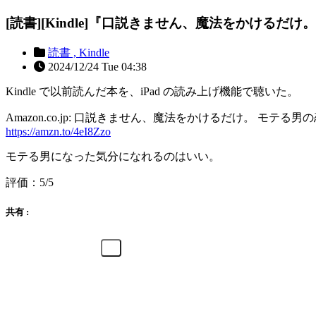
[読書][Kindle]『口説きません、魔法をかけるだ
読書 ,
Kindle
2024/12/24 Tue 04:38
Kindle で以前読んだ本を、iPad の読み上げ機能で聴いた。
Amazon.co.jp: 口説きません、魔法をかけるだけ。 モテる男の恋
https://amzn.to/4eI8Zzo
モテる男になった気分になれるのはいい。
評価：5/5
共有 :