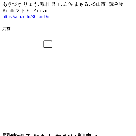
あきづき りょう, 敷村 良子, 岩佐 まもる, 松山市 | 読み物 |
Kindleストア | Amazon
https://amzn.to/3C5mDic
共有 :