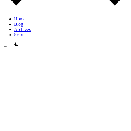
Home
Blog
Archives
Search
theme switcher