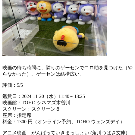
映画の待ち時間に、隣りのゲーセンでコロ助を見つけた（や
らなかった）。ゲーセンは結構広い。
評価：5/5
鑑賞日：2024-11-20（水）11:40～13:25
映画館：TOHO シネマズ木曽川
スクリーン：スクリーン８
座席：指定席
料金：1300 円（オンライン予約、TOHO ウェンズデイ）
アニメ映画 がんばっていきまっしょい (角川つばさ文庫) |