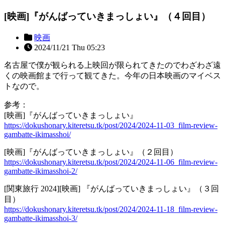
[映画]『がんばっていきまっしょい』（４回目）
映画
2024/11/21 Thu 05:23
名古屋で僕が観られる上映回が限られてきたのでわざわざ遠
くの映画館まで行って観てきた。今年の日本映画のマイベス
トなので。
参考：
[映画]『がんばっていきまっしょい』
https://dokushonary.kiteretsu.tk/post/2024/2024-11-03_film-review-
gambatte-ikimasshoi/
[映画]『がんばっていきまっしょい』（２回目）
https://dokushonary.kiteretsu.tk/post/2024/2024-11-06_film-review-
gambatte-ikimasshoi-2/
[関東旅行 2024][映画] 『がんばっていきまっしょい』（３回
目）
https://dokushonary.kiteretsu.tk/post/2024/2024-11-18_film-review-
gambatte-ikimasshoi-3/