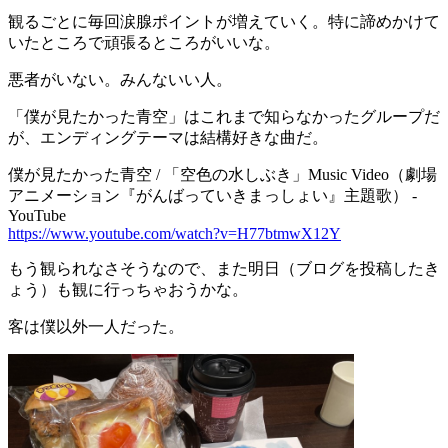
観るごとに毎回涙腺ポイントが増えていく。特に諦めかけて
いたところで頑張るところがいいな。
悪者がいない。みんないい人。
「僕が見たかった青空」はこれまで知らなかったグループだ
が、エンディングテーマは結構好きな曲だ。
僕が見たかった青空 / 「空色の水しぶき」Music Video（劇場
アニメーション『がんばっていきまっしょい』主題歌） -
YouTube
https://www.youtube.com/watch?v=H77btmwX12Y
もう観られなさそうなので、また明日（ブログを投稿したき
ょう）も観に行っちゃおうかな。
客は僕以外一人だった。