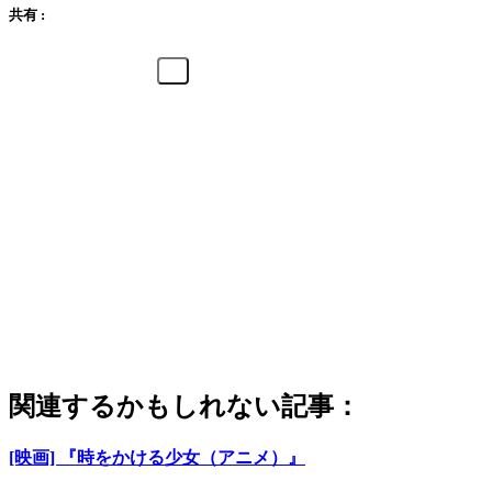
共有 :
関連するかもしれない記事：
[映画] 『時をかける少女（アニメ）』