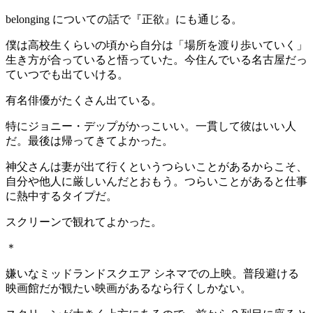
belonging についての話で『正欲』にも通じる。
僕は高校生くらいの頃から自分は「場所を渡り歩いていく」
生き方が合っていると悟っていた。今住んでいる名古屋だっ
ていつでも出ていける。
有名俳優がたくさん出ている。
特にジョニー・デップがかっこいい。一貫して彼はいい人
だ。最後は帰ってきてよかった。
神父さんは妻が出て行くというつらいことがあるからこそ、
自分や他人に厳しいんだとおもう。つらいことがあると仕事
に熱中するタイプだ。
スクリーンで観れてよかった。
＊
嫌いなミッドランドスクエア シネマでの上映。普段避ける
映画館だが観たい映画があるなら行くしかない。