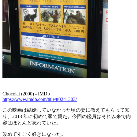
Chocolat (2000) - IMDb
https://www.imdb.com/title/tt0241303/
この映画は結婚していなかった頃の妻に教えてもらって知
り、2013 年に初めて家で観た。今回の鑑賞はそれ以来で内
容はほとんど忘れていた。
改めてすごく好きになった。