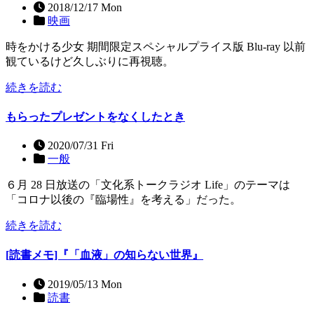
2018/12/17 Mon
映画
時をかける少女 期間限定スペシャルプライス版 Blu-ray 以前
観ているけど久しぶりに再視聴。
続きを読む
もらったプレゼントをなくしたとき
2020/07/31 Fri
一般
６月 28 日放送の「文化系トークラジオ Life」のテーマは
「コロナ以後の『臨場性』を考える」だった。
続きを読む
[読書メモ]『「血液」の知らない世界』
2019/05/13 Mon
読書