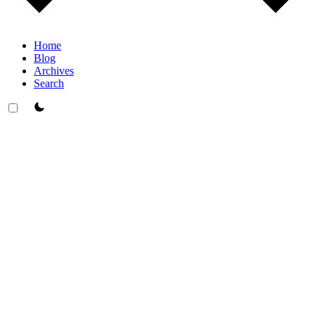
Home
Blog
Archives
Search
theme switcher