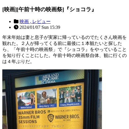
[映画][午前十時の映画祭]『ショコラ』
映画 ,
レビュー
2024/01/07 Sun 15:39
年末年始は妻と息子が実家に帰っているのでたくさん映画を
観れた。２人が帰ってくる前に最後に１本観たいと探した
ら、「午前十時の映画祭」で『ショコラ』をやっていること
を知り行くことにした。午前十時の映画祭自体、観に行くの
は４年ぶりだ。