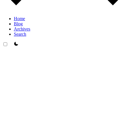
Home
Blog
Archives
Search
theme switcher