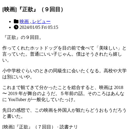
[映画]『正欲』（９回目）
映画 ,
レビュー
2024/01/05 Fri 05:15
『正欲』の９回目。
作ってくれたホットドッグを目の前で食べて「美味しい」と
言っていた。普通にいい子じゃん。僕はそうされたら嬉し
い。
小中学校ぐらいのときの同級生に会いたくなる。高校や大学
は別にいいや。
これまで観てきて分かったことを総合すると、映画は 2018
〜 2019 年が舞台のようだ。５年前の話。そのころはあんな
に YouTuber が一般化していたっけ。
先日の感想で、この映画を外国人が観たらどうおもうだろう
と書いた。
[映画]『正欲』（７回目） · 読書ナリ