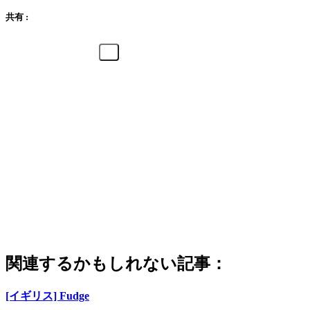
共有 :
関連するかもしれない記事：
[イギリス] Fudge