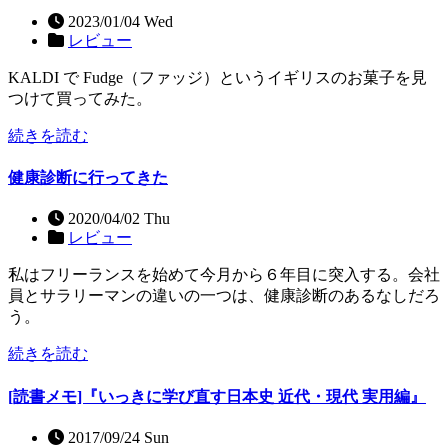
2023/01/04 Wed
レビュー
KALDI で Fudge（ファッジ）というイギリスのお菓子を見
つけて買ってみた。
続きを読む
健康診断に行ってきた
2020/04/02 Thu
レビュー
私はフリーランスを始めて今月から６年目に突入する。会社
員とサラリーマンの違いの一つは、健康診断のあるなしだろ
う。
続きを読む
[読書メモ]『いっきに学び直す日本史 近代・現代 実用編』
2017/09/24 Sun