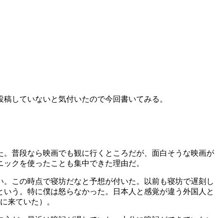
投稿していないと気付いたので今回書いてみる。
た。普段なら映画でも観に行くところだが、面白そうな映画が
ニックを使ったことも集中できた理由だ。
がない。この時点で寝坊だなと予想が付いた。以前も寝坊で遅刻し
という。特に僕は怒らなかった。日本人と感覚が違う外国人と
めに来ていた）。