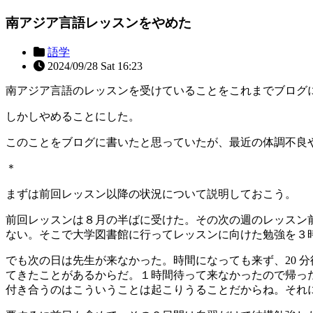
南アジア言語レッスンをやめた
語学
2024/09/28 Sat 16:23
南アジア言語のレッスンを受けていることをこれまでブログ
しかしやめることにした。
このことをブログに書いたと思っていたが、最近の体調不良
＊
まずは前回レッスン以降の状況について説明しておこう。
前回レッスンは８月の半ばに受けた。その次の週のレッスン
ない。そこで大学図書館に行ってレッスンに向けた勉強を３
でも次の日は先生が来なかった。時間になっても来ず、20 分
てきたことがあるからだ。１時間待って来なかったので帰っ
付き合うのはこういうことは起こりうることだからね。それに