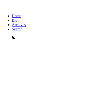
Home
Blog
Archives
Search
theme switcher