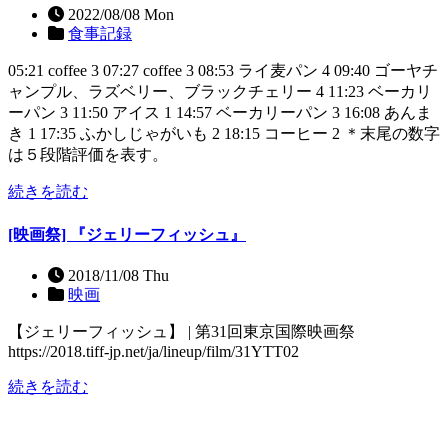
2022/08/08 Mon
食事記録
05:21 coffee 3 07:27 coffee 3 08:53 ライ麦パン 4 09:40 ゴーヤチ
ャンプル、ラズベリー、ブラックチェリー 4 11:23 ベーカリ
ーパン 3 11:50 アイス 1 14:57 ベーカリーパン 3 16:08 あんま
き 1 17:35 ふかしじゃがいも 2 18:15 コーヒー 2 ＊末尾の数字
は５段階評価を表す。
続きを読む
[映画祭] 『ジェリーフィッシュ』
2018/11/08 Thu
映画
【ジェリーフィッシュ】 | 第31回東京国際映画祭
https://2018.tiff-jp.net/ja/lineup/film/31YTT02
続きを読む