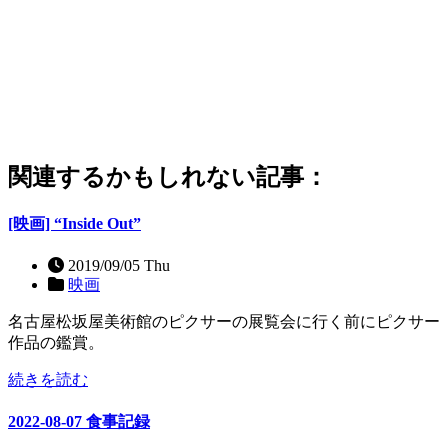
関連するかもしれない記事：
[映画] “Inside Out”
2019/09/05 Thu
映画
名古屋松坂屋美術館のピクサーの展覧会に行く前にピクサー
作品の鑑賞。
続きを読む
2022-08-07 食事記録