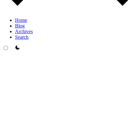
Home
Blog
Archives
Search
theme switcher