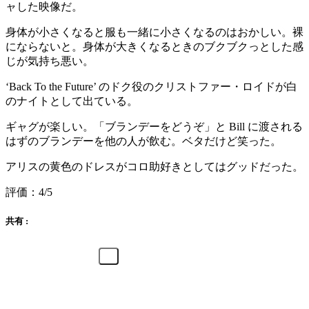
ャした映像だ。
身体が小さくなると服も一緒に小さくなるのはおかしい。裸
にならないと。身体が大きくなるときのブクブクっとした感
じが気持ち悪い。
‘Back To the Future’ のドク役のクリストファー・ロイドが白
のナイトとして出ている。
ギャグが楽しい。「ブランデーをどうぞ」と Bill に渡される
はずのブランデーを他の人が飲む。ベタだけど笑った。
アリスの黄色のドレスがコロ助好きとしてはグッドだった。
評価：4/5
共有 :