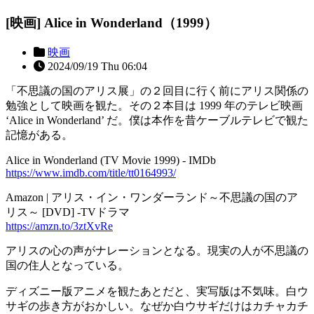
[映画] Alice in Wonderland（1999）
映画
2024/09/19 Thu 06:04
「不思議の国のアリス展」の２回目に行く前にアリス関係の
勉強として映画を観た。その２本目は 1999 年のテレビ映画
‘Alice in Wonderland’ だ。僕は本作を昔ケーブルテレビで観た
記憶がある。
Alice in Wonderland (TV Movie 1999) - IMDb
https://www.imdb.com/title/tt0164993/
Amazon | アリス・イン・ワンダーランド～不思議の国のア
リス～ [DVD] -TVドラマ
https://amzn.to/3ztXvRe
アリスの心の声がナレーションとなる。現実の人が不思議の
国の住人となっている。
ディズニー版アニメを観たあとだと、実写版は不気味。白ウ
サギの歩き方がおかしい。なぜか白ウサギだけはカチャカチ