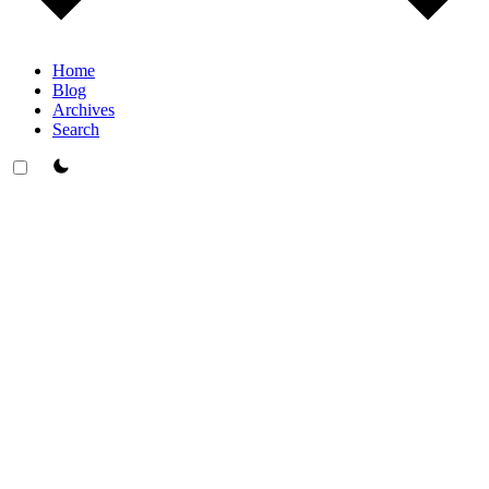
Home
Blog
Archives
Search
theme switcher