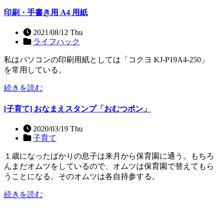
印刷・手書き用 A4 用紙
2021/08/12 Thu
ライフハック
私はパソコンの印刷用紙としては「コクヨ KJ-P19A4-250」
を常用している。
続きを読む
[子育て] おなまえスタンプ「おむつポン」
2020/03/19 Thu
子育て
１歳になったばかりの息子は来月から保育園に通う。もちろ
んまだオムツをしているので、オムツは保育園で替えてもら
うことになる。そのオムツは各自持参する。
続きを読む