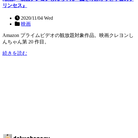
リンセス』
2020/11/04 Wed
映画
Amazon プライムビデオの観放題対象作品。映画クレヨンし
んちゃん第 20 作目。
続きを読む