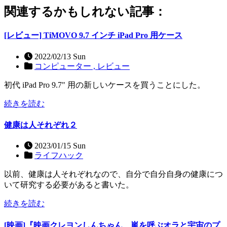
関連するかもしれない記事：
[レビュー] TiMOVO 9.7 インチ iPad Pro 用ケース
2022/02/13 Sun
コンピューター ,
レビュー
初代 iPad Pro 9.7" 用の新しいケースを買うことにした。
続きを読む
健康は人それぞれ２
2023/01/15 Sun
ライフハック
以前、健康は人それぞれなので、自分で自分自身の健康につ
いて研究する必要があると書いた。
続きを読む
[映画]『映画クレヨンしんちゃん 嵐を呼ぶオラと宇宙のプ