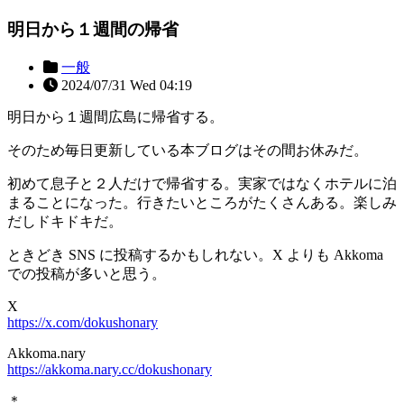
明日から１週間の帰省
一般
2024/07/31 Wed 04:19
明日から１週間広島に帰省する。
そのため毎日更新している本ブログはその間お休みだ。
初めて息子と２人だけで帰省する。実家ではなくホテルに泊
まることになった。行きたいところがたくさんある。楽しみ
だしドキドキだ。
ときどき SNS に投稿するかもしれない。X よりも Akkoma
での投稿が多いと思う。
X
https://x.com/dokushonary
Akkoma.nary
https://akkoma.nary.cc/dokushonary
＊