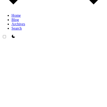
Home
Blog
Archives
Search
theme switcher