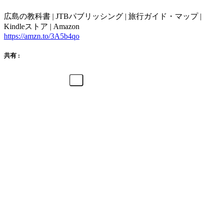
広島の教科書 | JTBパブリッシング | 旅行ガイド・マップ |
Kindleストア | Amazon
https://amzn.to/3A5b4qo
共有 :