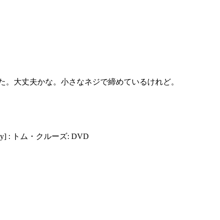
た。大丈夫かな。小さなネジで締めているけれど。
ray] : トム・クルーズ: DVD