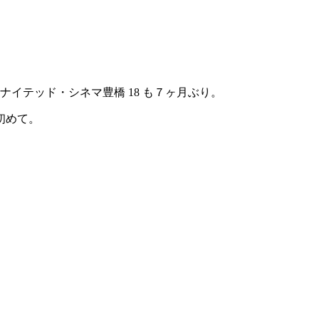
イテッド・シネマ豊橋 18 も７ヶ月ぶり。
初めて。