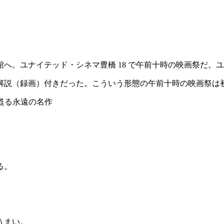
。ユナイテッド・シネマ豊橋 18 で午前十時の映画祭だ。ユナ
解説（録画）付きだった。こういう形態の午前十時の映画祭は
で甦る永遠の名作
る。
。
うまい。