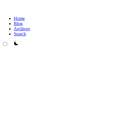
Home
Blog
Archives
Search
theme switcher