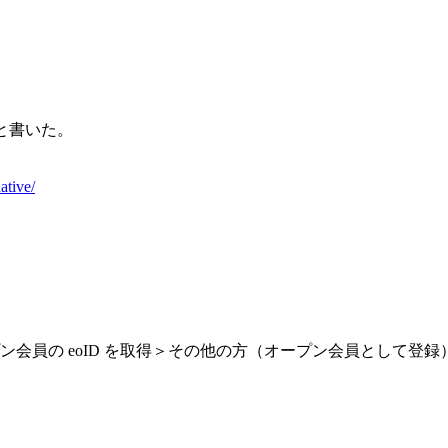
たと書いた。
ative/
ープン会員の eoID を取得＞その他の方（オープン会員として登