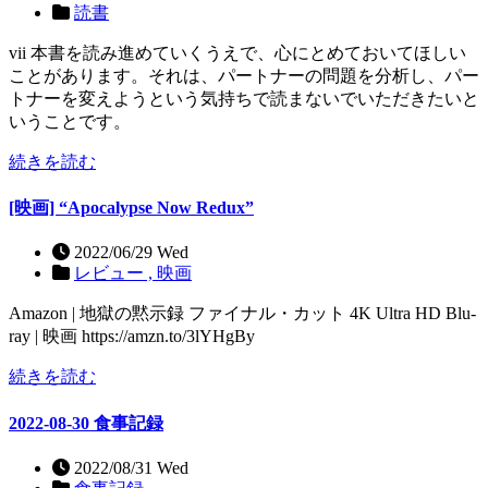
読書
vii 本書を読み進めていくうえで、心にとめておいてほしい
ことがあります。それは、パートナーの問題を分析し、パー
トナーを変えようという気持ちで読まないでいただきたいと
いうことです。
続きを読む
[映画] “Apocalypse Now Redux”
2022/06/29 Wed
レビュー ,
映画
Amazon | 地獄の黙示録 ファイナル・カット 4K Ultra HD Blu-
ray | 映画 https://amzn.to/3lYHgBy
続きを読む
2022-08-30 食事記録
2022/08/31 Wed