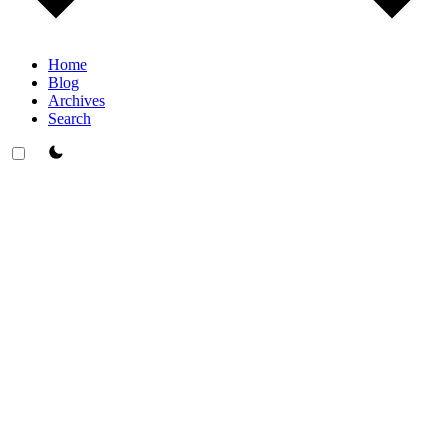
Home
Blog
Archives
Search
theme switcher