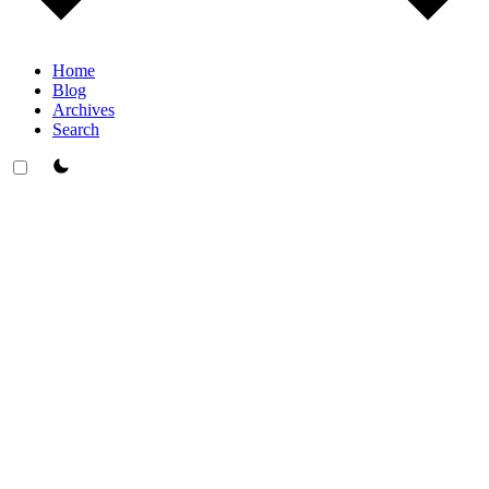
Home
Blog
Archives
Search
theme switcher