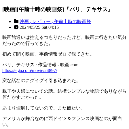
[映画][午前十時の映画祭]『パリ、テキサス』
映画 ,
レビュー ,
午前十時の映画祭
2024/05/25 Sat 04:15
映画館通いは控えるつもりだったけど、映画に行きたい気分
だったので行ってきた。
初めて聞く映画。事前情報ゼロで観てきた。
パリ、テキサス : 作品情報 - 映画.com
https://eiga.com/movie/24897/
変な話なのにグイグイ引き込まれた。
親子や夫婦についての話。結構シンプルな物語でありながら
何だかすごかった。
あまり理解してないので、また観たい。
アメリカが舞台なのに西ドイツ＆フランス映画なのが面白
い。