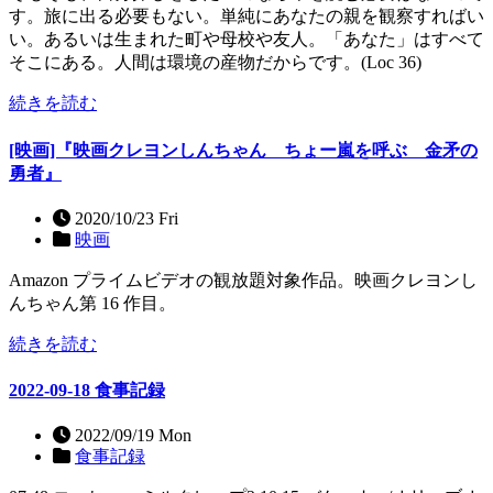
す。旅に出る必要もない。単純にあなたの親を観察すればい
い。あるいは生まれた町や母校や友人。「あなた」はすべて
そこにある。人間は環境の産物だからです。(Loc 36)
続きを読む
[映画]『映画クレヨンしんちゃん ちょー嵐を呼ぶ 金矛の
勇者』
2020/10/23 Fri
映画
Amazon プライムビデオの観放題対象作品。映画クレヨンし
んちゃん第 16 作目。
続きを読む
2022-09-18 食事記録
2022/09/19 Mon
食事記録