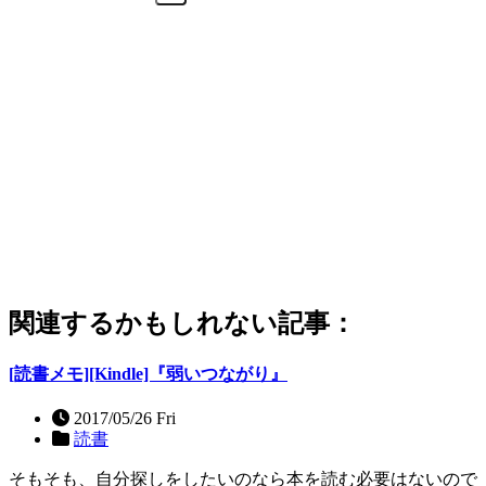
関連するかもしれない記事：
[読書メモ][Kindle]『弱いつながり』
2017/05/26 Fri
読書
そもそも、自分探しをしたいのなら本を読む必要はないので