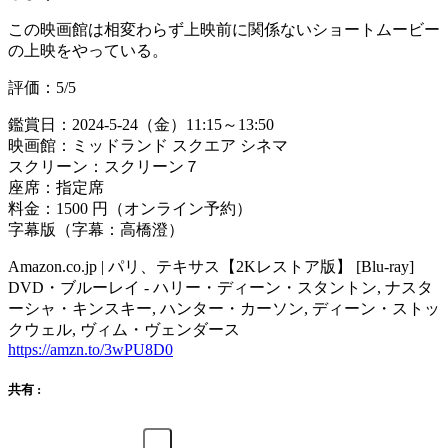
この映画館は相変わらず上映前に関係ないショートムービー
の上映をやっている。
評価：5/5
鑑賞日：2024-5-24（金）11:15～13:50
映画館：ミッドランド スクエア シネマ
スクリーン：スクリーン７
座席：指定席
料金：1500 円（オンライン予約）
字幕版（字幕：高橋澄）
Amazon.co.jp | パリ、テキサス【2Kレストア版】 [Blu-ray]
DVD・ブルーレイ - ハリー・ディーン・スタントン, ナスタ
ーシャ・キンスキー, ハンター・カーソン, ディーン・ストッ
クウェル, ヴィム・ヴェンダース
https://amzn.to/3wPU8D0
共有 :