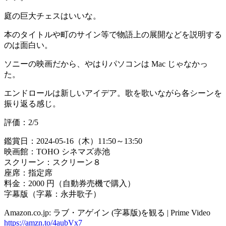
庭の巨大チェスはいいな。
本のタイトルや町のサイン等で物語上の展開などを説明する
のは面白い。
ソニーの映画だから、やはりパソコンは Mac じゃなかっ
た。
エンドロールは新しいアイデア。歌を歌いながら各シーンを
振り返る感じ。
評価：2/5
鑑賞日：2024-05-16（木）11:50～13:50
映画館：TOHO シネマズ赤池
スクリーン：スクリーン８
座席：指定席
料金：2000 円（自動券売機で購入）
字幕版（字幕：永井歌子）
Amazon.co.jp: ラブ・アゲイン (字幕版)を観る | Prime Video
https://amzn.to/4aubVx7