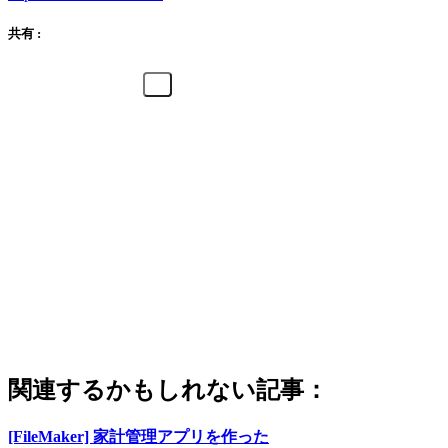
共有 :
関連するかもしれない記事：
[FileMaker] 家計管理アプリを作った