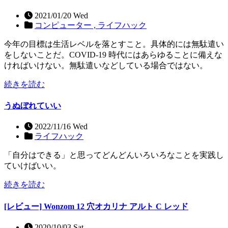
2021/01/20 Wed
コンピューター ,
ライフハック
今年の目標は生活レベルを落とすこと。具体的には無駄遣い
をしないことだ。COVID-19 時代にはあらゆることに備えな
ければいけない。無駄遣いなどしている場合ではない。
続きを読む
うぬぼれていい
2022/11/16 Wed
ライフハック
「自分はできる」と思ってどんどんいろいろなことを実践し
ていけばいい。
続きを読む
[レビュー] Wonzom 12 穴オカリナ アルト C レッド
2020/10/03 Sat