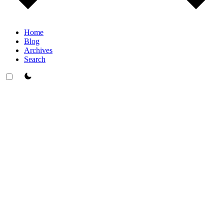
Home
Blog
Archives
Search
theme switcher