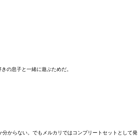
好きの息子と一緒に遊ぶためだ。
か分からない。でもメルカリではコンプリートセットとして発