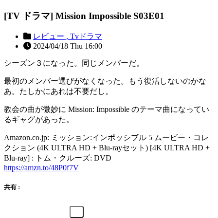
[TV ドラマ] Mission Impossible S03E01
レビュー ,
Tvドラマ
2024/04/18 Thu 16:00
シーズン３になった。同じメンバーだ。
最初のメンバー選びがなくなった。もう復活しないのかな
あ。たしかにあれは不要だし。
教会の曲が微妙に Mission: Impossible のテーマ曲になってい
るギャグがあった。
Amazon.co.jp: ミッション:インポッシブル 5 ムービー・コレ
クション (4K ULTRA HD + Blu-rayセット) [4K ULTRA HD +
Blu-ray] : トム・クルーズ: DVD
https://amzn.to/48P0f7V
共有 :