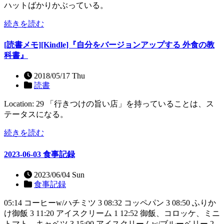
ハットばかりかぶっている。
続きを読む
[読書メモ][Kindle]『自分をバージョンアップする 外食の教
科書』
2018/05/17 Thu
読書
Location: 29 「行きつけの旨い店」を持っていることは、ス
テータスになる。
続きを読む
2023-06-03 食事記録
2023/06/04 Sun
食事記録
05:14 コーヒーw/ハチミツ 3 08:32 コッペパン 3 08:50 ふりか
け御飯 3 11:20 アイスクリーム 1 12:52 御飯、コロッケ、ミニ
トマト、キャベツ 3 15:00 アイスクリームw/ブルーベリー 2