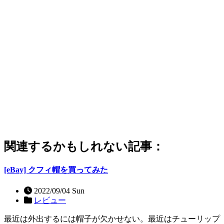
関連するかもしれない記事：
[eBay] クフィ帽を買ってみた
2022/09/04 Sun
レビュー
最近は外出するには帽子が欠かせない。最近はチューリップ