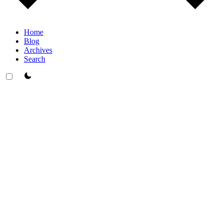
Home
Blog
Archives
Search
theme switcher