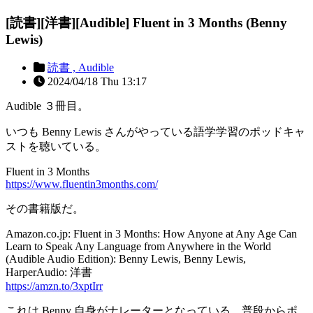
[読書][洋書][Audible] Fluent in 3 Months (Benny
Lewis)
読書 ,
Audible
2024/04/18 Thu 13:17
Audible ３冊目。
いつも Benny Lewis さんがやっている語学学習のポッドキャ
ストを聴いている。
Fluent in 3 Months
https://www.fluentin3months.com/
その書籍版だ。
Amazon.co.jp: Fluent in 3 Months: How Anyone at Any Age Can
Learn to Speak Any Language from Anywhere in the World
(Audible Audio Edition): Benny Lewis, Benny Lewis,
HarperAudio: 洋書
https://amzn.to/3xptIrr
これは Benny 自身がナレーターとなっている。普段からポ