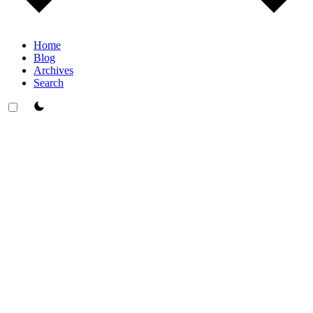
Home
Blog
Archives
Search
theme switcher