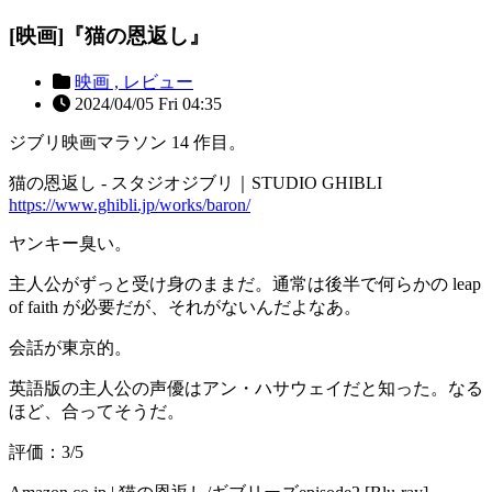
[映画]『猫の恩返し』
映画 ,
レビュー
2024/04/05 Fri 04:35
ジブリ映画マラソン 14 作目。
猫の恩返し - スタジオジブリ｜STUDIO GHIBLI
https://www.ghibli.jp/works/baron/
ヤンキー臭い。
主人公がずっと受け身のままだ。通常は後半で何らかの leap
of faith が必要だが、それがないんだよなあ。
会話が東京的。
英語版の主人公の声優はアン・ハサウェイだと知った。なる
ほど、合ってそうだ。
評価：3/5