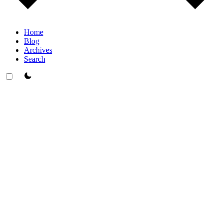
Home
Blog
Archives
Search
theme switcher