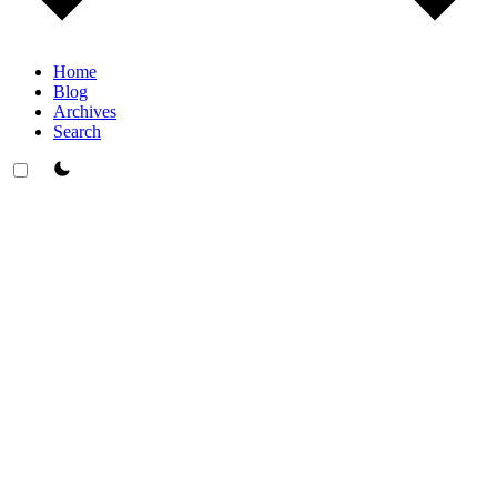
Home
Blog
Archives
Search
theme switcher