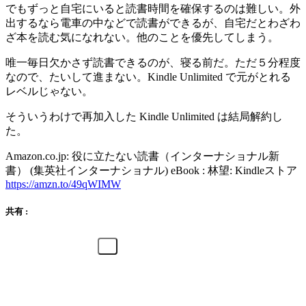
でもずっと自宅にいると読書時間を確保するのは難しい。外
出するなら電車の中などで読書ができるが、自宅だとわざわ
ざ本を読む気になれない。他のことを優先してしまう。
唯一毎日欠かさず読書できるのが、寝る前だ。ただ５分程度
なので、たいして進まない。Kindle Unlimited で元がとれる
レベルじゃない。
そういうわけで再加入した Kindle Unlimited は結局解約し
た。
Amazon.co.jp: 役に立たない読書（インターナショナル新
書） (集英社インターナショナル) eBook : 林望: Kindleストア
https://amzn.to/49qWIMW
共有 :