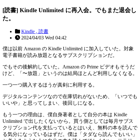
[読書] Kindle Unlimited に再入会。でもまた退会し
た。
Kindle ,
読書
2024/04/03 Wed 04:42
僕は以前 Amazon の Kindle Unlimited に加入していた。対象
電子書籍が読み放題となるサブスクリプションだ。
でもその後解約していた。Amazon の Prime ビデオもそうだ
けど、「〜放題」というのは結局ほとんど利用しなくなる。
一つ一つ購入するほうが真剣に利用する。
デジタルコンテンツなので在庫切れがないため、「いつでも
いいや」と思ってしまい、後回しになる。
もう一つの理由は、僕自身著者として自分の本は Kindle
Unlimited で出したくないから。買う側としては毎月サブス
クリプション代を支払っているとはいえ、無料の本を読んで
る気分になっているはずだ。僕は「タダなら読んでもいい」