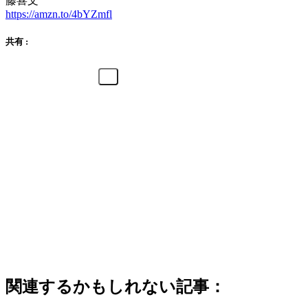
藤喜文
https://amzn.to/4bYZmfl
共有 :
関連するかもしれない記事：