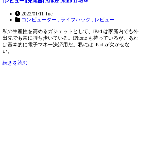
[レビュー][充電器] Anker Nano II 45W
2022/01/11 Tue
コンピューター ,
ライフハック ,
レビュー
私の生産性を高めるガジェットとして、iPad は家庭内でも外
出先でも常に持ち歩いている。iPhone も持っているが、あれ
は基本的に電子マネー決済用だ。私には iPad が欠かせな
い。
続きを読む