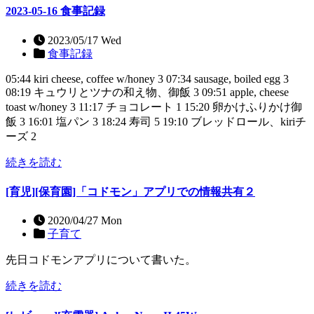
2023-05-16 食事記録
2023/05/17 Wed
食事記録
05:44 kiri cheese, coffee w/honey 3 07:34 sausage, boiled egg 3
08:19 キュウリとツナの和え物、御飯 3 09:51 apple, cheese
toast w/honey 3 11:17 チョコレート 1 15:20 卵かけふりかけ御
飯 3 16:01 塩パン 3 18:24 寿司 5 19:10 ブレッドロール、kiriチ
ーズ 2
続きを読む
[育児][保育園]「コドモン」アプリでの情報共有２
2020/04/27 Mon
子育て
先日コドモンアプリについて書いた。
続きを読む