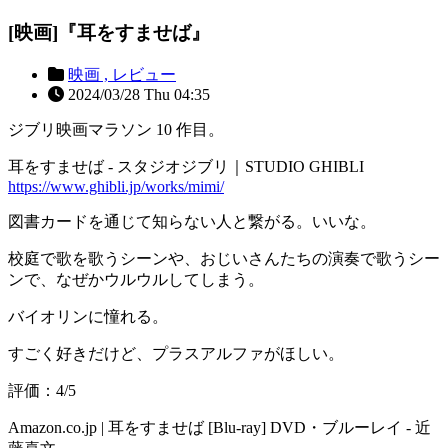
[映画]『耳をすませば』
映画 ,
レビュー
2024/03/28 Thu 04:35
ジブリ映画マラソン 10 作目。
耳をすませば - スタジオジブリ｜STUDIO GHIBLI
https://www.ghibli.jp/works/mimi/
図書カードを通じて知らない人と繋がる。いいな。
校庭で歌を歌うシーンや、おじいさんたちの演奏で歌うシー
ンで、なぜかウルウルしてしまう。
バイオリンに憧れる。
すごく好きだけど、プラスアルファがほしい。
評価：4/5
Amazon.co.jp | 耳をすませば [Blu-ray] DVD・ブルーレイ - 近