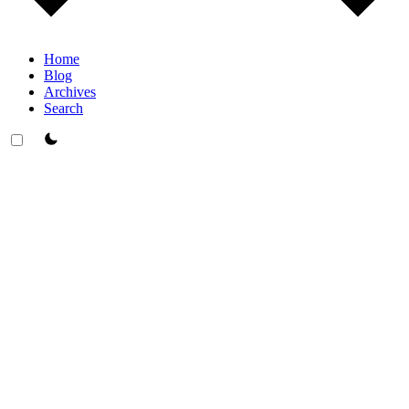
Home
Blog
Archives
Search
theme switcher