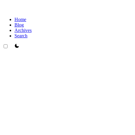
Home
Blog
Archives
Search
theme switcher