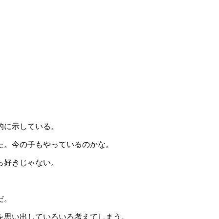
的に示している。
た。今の子もやっているのかな。
ら好きじゃない。
だ。
を思い出していろいろ考えてしまう。