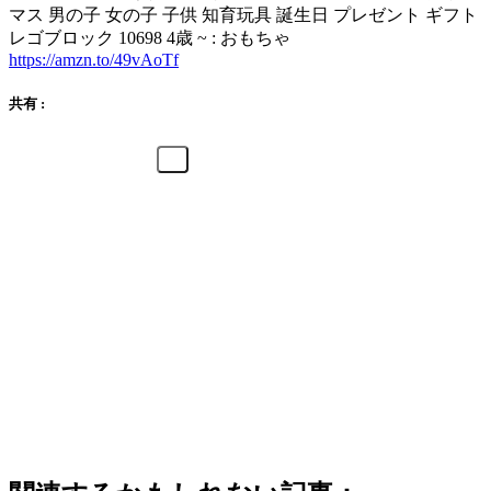
マス 男の子 女の子 子供 知育玩具 誕生日 プレゼント ギフト
レゴブロック 10698 4歳 ~ : おもちゃ
https://amzn.to/49vAoTf
共有 :