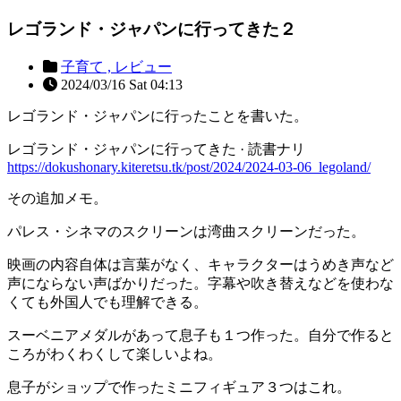
レゴランド・ジャパンに行ってきた２
子育て ,
レビュー
2024/03/16 Sat 04:13
レゴランド・ジャパンに行ったことを書いた。
レゴランド・ジャパンに行ってきた · 読書ナリ
https://dokushonary.kiteretsu.tk/post/2024/2024-03-06_legoland/
その追加メモ。
パレス・シネマのスクリーンは湾曲スクリーンだった。
映画の内容自体は言葉がなく、キャラクターはうめき声など
声にならない声ばかりだった。字幕や吹き替えなどを使わな
くても外国人でも理解できる。
スーベニアメダルがあって息子も１つ作った。自分で作ると
ころがわくわくして楽しいよね。
息子がショップで作ったミニフィギュア３つはこれ。