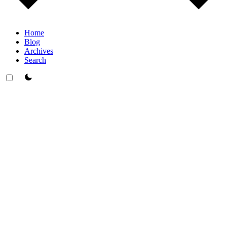
Home
Blog
Archives
Search
theme switcher