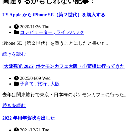
関連するかもしれない記事：
US Apple から iPhone SE（第２世代）を購入する
2020/11/26 Thu
コンピューター ,
ライフハック
iPhone SE（第２世代）を買うことにしたと書いた。
続きを読む
[大阪観光 2025] ポケモンカフェ大阪・心斎橋に行ってきた
2025/04/09 Wed
子育て ,
旅行 ,
大阪
去年は関東旅行で東京・日本橋のポケモンカフェに行った。
続きを読む
2022 年用年賀状を出した
2021/12/21 Tue