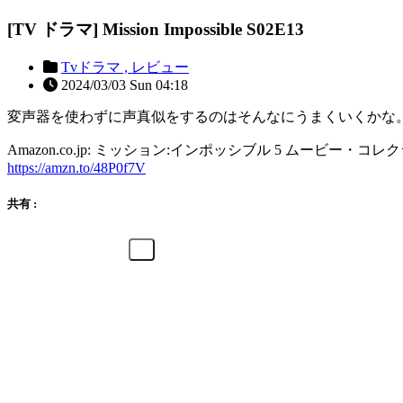
[TV ドラマ] Mission Impossible S02E13
Tvドラマ ,
レビュー
2024/03/03 Sun 04:18
変声器を使わずに声真似をするのはそんなにうまくいくかな
Amazon.co.jp: ミッション:インポッシブル 5 ムービー・コレクション (4
https://amzn.to/48P0f7V
共有 :