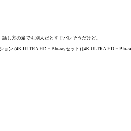
。話し方の癖でも別人だとすぐバレそうだけど。
K ULTRA HD + Blu-rayセット) [4K ULTRA HD + Blu-