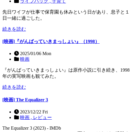
ライフハック ,
子育て
先日ワイフが仕事で保育園も休みという日があり、息子と１
日一緒に過ごした。
続きを読む
[映画]『がんばっていきまっしょい』（1998）
2025/01/06 Mon
映画
『がんばっていきまっしょい』は原作小説に引き続き、1998
年の実写映画も観てみた。
続きを読む
[映画] The Equalizer 3
2023/12/22 Fri
映画 ,
レビュー
The Equalizer 3 (2023) - IMDb