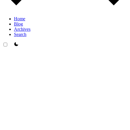
Home
Blog
Archives
Search
theme switcher