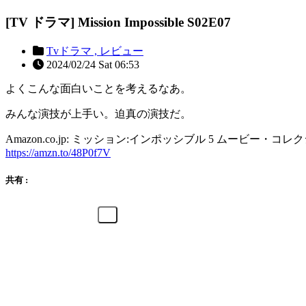
[TV ドラマ] Mission Impossible S02E07
Tvドラマ ,
レビュー
2024/02/24 Sat 06:53
よくこんな面白いことを考えるなあ。
みんな演技が上手い。迫真の演技だ。
Amazon.co.jp: ミッション:インポッシブル 5 ムービー・コレクション (4
https://amzn.to/48P0f7V
共有 :