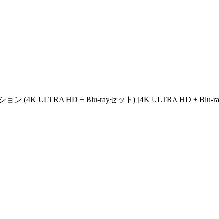
K ULTRA HD + Blu-rayセット) [4K ULTRA HD + Blu-