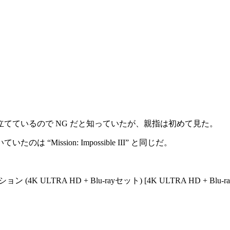
てているので NG だと知っていたが、親指は初めて見た。
ission: Impossible III” と同じだ。
K ULTRA HD + Blu-rayセット) [4K ULTRA HD + Blu-