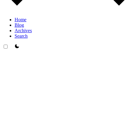
Home
Blog
Archives
Search
theme switcher