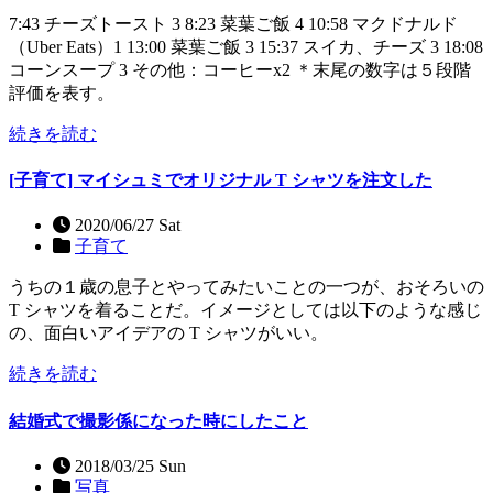
7:43 チーズトースト 3 8:23 菜葉ご飯 4 10:58 マクドナルド
（Uber Eats）1 13:00 菜葉ご飯 3 15:37 スイカ、チーズ 3 18:08
コーンスープ 3 その他：コーヒーx2 ＊末尾の数字は５段階
評価を表す。
続きを読む
[子育て] マイシュミでオリジナル T シャツを注文した
2020/06/27 Sat
子育て
うちの１歳の息子とやってみたいことの一つが、おそろいの
T シャツを着ることだ。イメージとしては以下のような感じ
の、面白いアイデアの T シャツがいい。
続きを読む
結婚式で撮影係になった時にしたこと
2018/03/25 Sun
写真