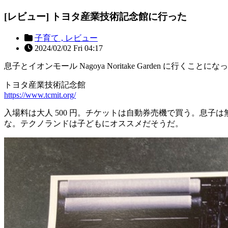
[レビュー] トヨタ産業技術記念館に行った
子育て ,
レビュー
2024/02/02 Fri 04:17
息子とイオンモール Nagoya Noritake Garden
トヨタ産業技術記念館
https://www.tcmit.org/
入場料は大人 500 円。チケットは自動券売機で買う。息
な。テクノランドは子どもにオススメだそうだ。