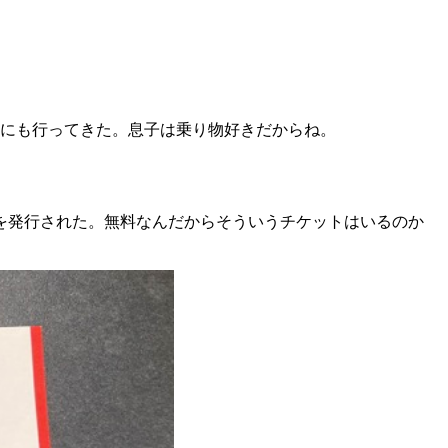
術記念館にも行ってきた。息子は乗り物好きだからね。
トを発行された。無料なんだからそういうチケットはいるのか