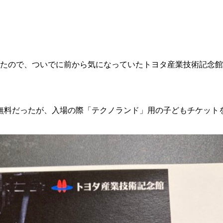
 に行くことになったので、ついでに前から気になっていたトヨタ産業技
子は無料だったが、入場の際「テクノランド」用の子どもチケッ