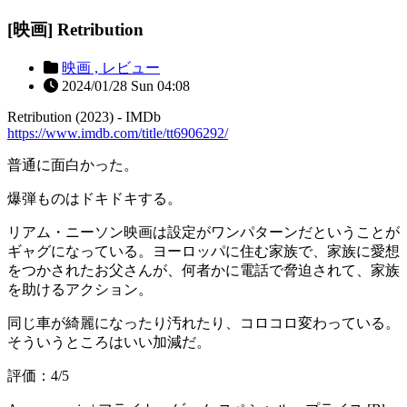
[映画] Retribution
映画 ,
レビュー
2024/01/28 Sun 04:08
Retribution (2023) - IMDb
https://www.imdb.com/title/tt6906292/
普通に面白かった。
爆弾ものはドキドキする。
リアム・ニーソン映画は設定がワンパターンだということが
ギャグになっている。ヨーロッパに住む家族で、家族に愛想
をつかされたお父さんが、何者かに電話で脅迫されて、家族
を助けるアクション。
同じ車が綺麗になったり汚れたり、コロコロ変わっている。
そういうところはいい加減だ。
評価：4/5