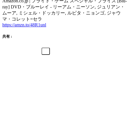
Amazon.co.jp | フライト・ゲーム スペシャル・プライス [Blu-
ray] DVD・ブルーレイ - リーアム・ニーソン, ジュリアン・
ムーア, ミシェル・ドッカリー, ルピタ・ニョンゴ, ジャウ
マ・コレット=セラ
https://amzn.to/48R1unl
共有 :