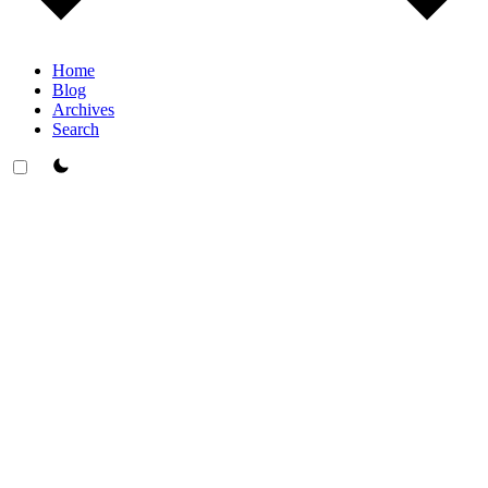
Home
Blog
Archives
Search
theme switcher