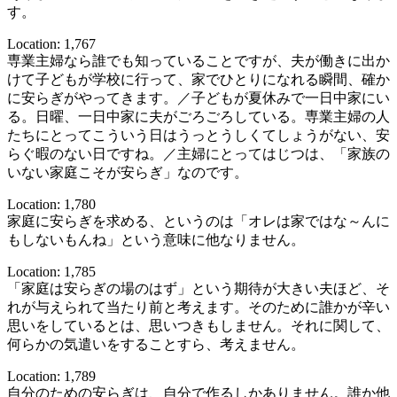
す。
Location: 1,767
専業主婦なら誰でも知っていることですが、夫が働きに出か
けて子どもが学校に行って、家でひとりになれる瞬間、確か
に安らぎがやってきます。／子どもが夏休みで一日中家にい
る。日曜、一日中家に夫がごろごろしている。専業主婦の人
たちにとってこういう日はうっとうしくてしょうがない、安
らぐ暇のない日ですね。／主婦にとってはじつは、「家族の
いない家庭こそが安らぎ」なのです。
Location: 1,780
家庭に安らぎを求める、というのは「オレは家ではな～んに
もしないもんね」という意味に他なりません。
Location: 1,785
「家庭は安らぎの場のはず」という期待が大きい夫ほど、そ
れが与えられて当たり前と考えます。そのために誰かが辛い
思いをしているとは、思いつきもしません。それに関して、
何らかの気遣いをすることすら、考えません。
Location: 1,789
自分のための安らぎは、自分で作るしかありません。誰か他