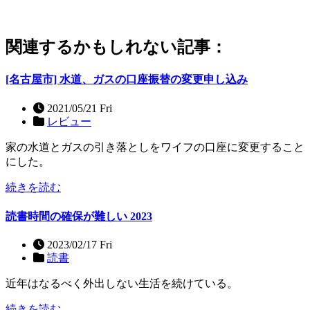
関連するかもしれない記事：
[名古屋市] 水道、ガスの口座振替の変更申し込み
2021/05/21 Fri
レビュー
家の水道とガスの引き落としをワイフの口座に変更すること
にした。
続きを読む
読書時間の確保が難しい 2023
2023/02/17 Fri
読書
近年はなるべく外出しない生活を続けている。
続きを読む