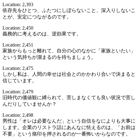
Location: 2,393
依存先をひとつ、ふたつにしぼらないこと、深入りしないこ
とが、安定につながるのです。
Location: 2,450
義務的に考えるのは、逆効果です。
Location: 2,451
家族からもっと離れて、自分の心のなかに「家族といたい」
という気持ちが溜まるのを待ちましょう。
Location: 2,475
しかし私は、人間の幸せは社会とのかかわり合いで決まると
信じています。
Location: 2,479
旧時代の価値観に縛られて、苦しまなくても良い状況で苦し
んだりしていませんか？
Location: 2,498
男性は「オレは必要なんだ」という自信をなによりも大事に
します。企業のリストラ話にあんなに怯えるのは、「お前は
不要」という烙印を押されるのが一番怖いからなのです。