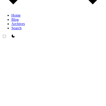
Home
Blog
Archives
Search
theme switcher