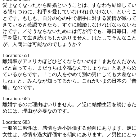
愛せなくなったから離婚ということは、すなわち結婚してい
る限りつねに、相手を愛していなければいけない、というこ
とです。もしも、自分の心の中で相手に対する愛情が減って
きていると確認できたら、すぐに離婚しなければならないわ
けです。／そうならないためには何が何でも、毎日毎日、相
手を愛して生き続けるしかありません。はたしてそんなこと
が、人間には可能なのでしょうか？
Location: 651
離婚率がアメリカほどひどくならないのは「まあなんだかん
だと言っても、まだうちは幸福なんでしょうね」とあきらめ
ているからです。「この人をやめて別の男にしても大差ない
しね」と、みんなが知ってるから。これがいまの日本の〝普
通〟なのです。
Location: 665
離婚するのに理由はいりません。／逆に結婚生活を続けるた
めには、理由が必要なのです。
Location: 683
一般的に男性は、感情を過小評価する傾向にあります。逆に
女性は、感情を過大評価する傾向にあります。／男性にとっ