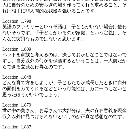
人に自分のための安らぎの場を作ってくれと求めること、そ
れは相手に非人間的な我慢を強いることです。
Location: 1,798
英語のファミリーという単語は、子どもがいない場合は使わ
ないそうです。「子どもがいるのが家庭」という定義は、そ
んなに突飛なものではないと思います。
Location: 1,809
ペットを家族と考えるのは、決しておかしなことではないで
すし、自分以外の何かを保護するということは、一人前だか
らできる立派な行為なのです。
Location: 1,848
どんな育て方をしようが、子どもたちが成長したときに自分
の面倒をみてくれるなどという可能性は、万に一つもないと
思ったほうがいいでしょう。
Location: 1,879
世の中の奥さん、お母さんの大部分は、夫の存在意義を現金
収入以外に見つけられないというのが正直な感想なのです。
Location: 1,887