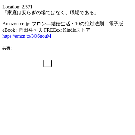
Location: 2,571
「家庭は安らぎの場ではなく、職場である」
Amazon.co.jp: フロン―結婚生活・19の絶対法則 電子版
eBook : 岡田斗司夫 FREEex: Kindleストア
https://amzn.to/3O6nouM
共有 :