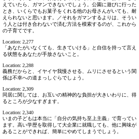
えていたら、ガマンできないでしょう。公園に遊びに行った
とき、いくらでもお菓子をくれる他のお母さんがいても、耐
えられないと思います。／それをガマンするよりは、そうい
う人とは付き合わないで済む方法を模索するのが、これから
の子育てです。
Location: 2,277
「あなたがいなくても、生きていける」と自信を持って言え
る状態をあなたが手放さないこと。
Location: 2,288
義務だからと、イヤイヤ我慢させる、ムリにさせるという関
係は不幸への道まっしぐらでしょう。
Location: 2,309
同居に関しては、お互いの精神的な負担が大きいわりに、得
るところが少なすぎます。
Location: 2,340
いまの子どもは本当に「自分の気持ち至上主義」で育ってい
ます。高い学歴を取得して大企業に就職しても、他に興味が
あることができれば、簡単にやめてしまうでしょう。