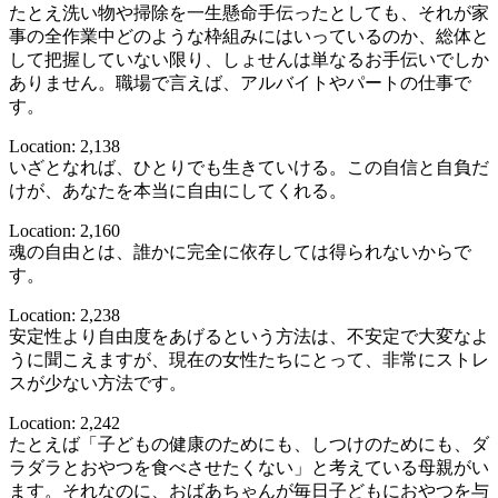
たとえ洗い物や掃除を一生懸命手伝ったとしても、それが家
事の全作業中どのような枠組みにはいっているのか、総体と
して把握していない限り、しょせんは単なるお手伝いでしか
ありません。職場で言えば、アルバイトやパートの仕事で
す。
Location: 2,138
いざとなれば、ひとりでも生きていける。この自信と自負だ
けが、あなたを本当に自由にしてくれる。
Location: 2,160
魂の自由とは、誰かに完全に依存しては得られないからで
す。
Location: 2,238
安定性より自由度をあげるという方法は、不安定で大変なよ
うに聞こえますが、現在の女性たちにとって、非常にストレ
スが少ない方法です。
Location: 2,242
たとえば「子どもの健康のためにも、しつけのためにも、ダ
ラダラとおやつを食べさせたくない」と考えている母親がい
ます。それなのに、おばあちゃんが毎日子どもにおやつを与