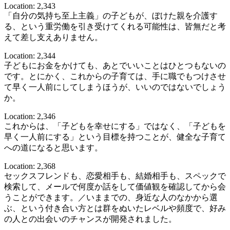
Location: 2,343
「自分の気持ち至上主義」の子どもが、ぼけた親を介護す
る、という重労働を引き受けてくれる可能性は、皆無だと考
えて差し支えありません。
Location: 2,344
子どもにお金をかけても、あとでいいことはひとつもないの
です。とにかく、これからの子育ては、手に職でもつけさせ
て早く一人前にしてしまうほうが、いいのではないでしょう
か。
Location: 2,346
これからは、「子どもを幸せにする」ではなく、「子どもを
早く一人前にする」という目標を持つことが、健全な子育て
への道になると思います。
Location: 2,368
セックスフレンドも、恋愛相手も、結婚相手も、スペックで
検索して、メールで何度か話をして価値観を確認してから会
うことができます。／いままでの、身近な人のなかから選
ぶ、という付き合い方とは群をぬいたレベルや頻度で、好み
の人との出会いのチャンスが開発されました。