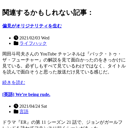
関連するかもしれない記事：
偏見がオリジナリティを生む
2021/02/03 Wed
ライフハック
岡田斗司夫さんの YouTube チャンネルは『バック・トゥ・
ザ・フューチャー』の解説を見て面白かったのをきっかけに
見ている。必ずしもすべて見ているわけではなく、タイトル
を読んで面白そうと思った放送だけ見ている感じだ。
続きを読む
[英語] We’re being rude.
2021/04/24 Sat
言語
ドラマ『ER』の第 11 シーズン 21 話で、ジョンがガールフ