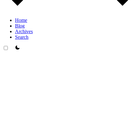
Home
Blog
Archives
Search
theme switcher