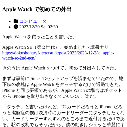
Apple Watch で初めての外出
コンピューター
2023/12/30 Sat 02:39
Apple Watch を買ったことを書いた。
Apple Watch SE（第２世代）、始めました · 読書ナリ
https://dokushonary.kiteretsu.tk/post/2023/2023-12-28a_apple-
watch-se-2nd-gen/
きのうは Apple Watch をつけて、初めて外出をしてきた。
まずは事前に Suica のセットアップを済ませていたので、地
下鉄の改札は Apple Watch をタッチするだけで通過できた。
iPhone と同じ要領であるが、Apple Watch の場合はポケット
から iPhone を取り出さなくていいぶん、楽だ。
「タッチ」と書いたけれど、IC カードだろうと iPhone だろ
うと潔癖症の僕は決済時にカードリーダーにタッチしたくな
い。カードリーダーすれすれのところまで近付けるだけであ
る。駅の改札でもそうだから、僕の動きはシュッと華麗にキ