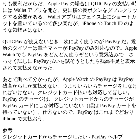
りも便利だからだ。Apple Pay の場合は QUICPay の支払い時
には Wallet アプリを開き、更に横の長ボタンをダブルクリッ
クする必要がある。Wallet アプリはフェイス上にショートカ
ットを置いているので多少楽だが、iPhone の Touch ID のよ
うな気軽さはない。
QUICPay が使えないとき、次によく使うのが PayPay だ。近
所のダイソーは電子マネーが PayPay のみ対応なので。Apple
Watch でも PayPay をどんどん使うぞという意気込みで、さ
っそく試しに PayPay 払いを試そうとしたら残高不足と表示
されて支払えなかった。
あとで調べて分かったが、Apple Watch の PayPay は PayPay
残高からしか支払えない。つまりいちいちチャージをしなけ
ればいけない。クレジットカード払いも対応してほしい。
PayPay のチャージは、クレジットカードからのチャージが
PayPay カードにしか対応していない（僕は PayPay カードを
持っていない）。仕方ないので、PayPay はこれまでどおり
iPhone で支払おう。
参考：
クレジットカードからチャージしたい - PayPay ヘルプ