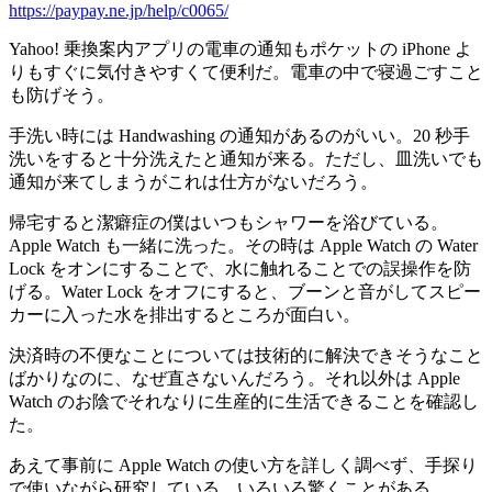
https://paypay.ne.jp/help/c0065/
Yahoo! 乗換案内アプリの電車の通知もポケットの iPhone よ
りもすぐに気付きやすくて便利だ。電車の中で寝過ごすこと
も防げそう。
手洗い時には Handwashing の通知があるのがいい。20 秒手
洗いをすると十分洗えたと通知が来る。ただし、皿洗いでも
通知が来てしまうがこれは仕方がないだろう。
帰宅すると潔癖症の僕はいつもシャワーを浴びている。
Apple Watch も一緒に洗った。その時は Apple Watch の Water
Lock をオンにすることで、水に触れることでの誤操作を防
げる。Water Lock をオフにすると、ブーンと音がしてスピー
カーに入った水を排出するところが面白い。
決済時の不便なことについては技術的に解決できそうなこと
ばかりなのに、なぜ直さないんだろう。それ以外は Apple
Watch のお陰でそれなりに生産的に生活できることを確認し
た。
あえて事前に Apple Watch の使い方を詳しく調べず、手探り
で使いながら研究している。いろいろ驚くことがある。