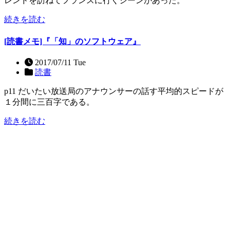
レンドを訪ねてフランスに行くシーンがあった。
続きを読む
[読書メモ]『「知」のソフトウェア』
2017/07/11 Tue
読書
p11 だいたい放送局のアナウンサーの話す平均的スピードが
１分間に三百字である。
続きを読む