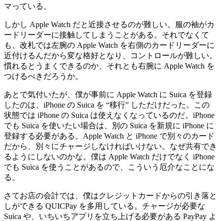
マっている。
しかし Apple Watch だと近接させるのが難しい。服の袖がカ
ードリーダーに接触してしまうことがある。それでなくて
も、改札では左腕の Apple Watch を右側のカードリーダーに
近付けるんだから変な格好となり、コントロールが難しい。
慣れるとうまくできるのか、それとも右腕に Apple Watch を
つけるべきだろうか。
あとで気付いたが、僕が事前に Apple Watch に Suica を登録
したのは、iPhone の Suica を “移行” しただけだった。この
状態では iPhone の Suica は使えなくなっているのだ。iPhone
でも Suica を使いたい場合は、別の Suica を新規に iPhone に
登録する必要がある。Apple Watch と iPhone で別々のカード
だから、別々にチャージしなければいけない。なぜ共有でき
るようにしないのかな。僕は Apple Watch だけでなく iPhone
でも Suica を使うことがあるので、こういう厄介なことにな
る。
さてお店の会計では、僕はクレジットカードからの引き落と
しができる QUICPay を多用している。チャージが必要な
Suica や、いちいちアプリを立ち上げる必要がある PayPay よ