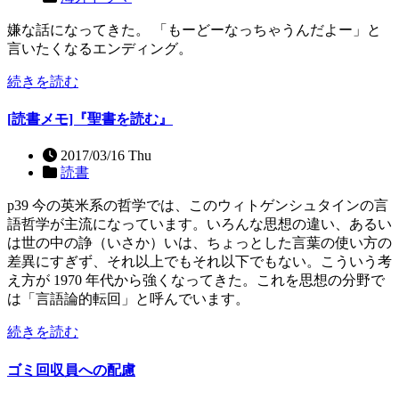
嫌な話になってきた。 「もーどーなっちゃうんだよー」と
言いたくなるエンディング。
続きを読む
[読書メモ]『聖書を読む』
2017/03/16 Thu
読書
p39 今の英米系の哲学では、このウィトゲンシュタインの言
語哲学が主流になっています。いろんな思想の違い、あるい
は世の中の諍（いさか）いは、ちょっとした言葉の使い方の
差異にすぎず、それ以上でもそれ以下でもない。こういう考
え方が 1970 年代から強くなってきた。これを思想の分野で
は「言語論的転回」と呼んでいます。
続きを読む
ゴミ回収員への配慮