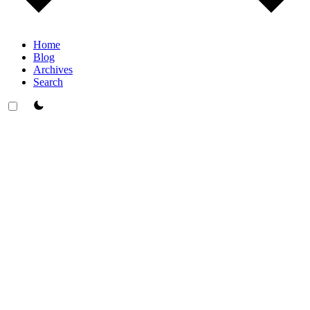
Home
Blog
Archives
Search
theme switcher