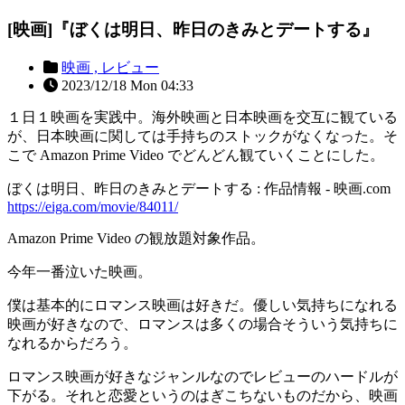
[映画]『ぼくは明日、昨日のきみとデートする』
映画 ,
レビュー
2023/12/18 Mon 04:33
１日１映画を実践中。海外映画と日本映画を交互に観ている
が、日本映画に関しては手持ちのストックがなくなった。そ
こで Amazon Prime Video でどんどん観ていくことにした。
ぼくは明日、昨日のきみとデートする : 作品情報 - 映画.com
https://eiga.com/movie/84011/
Amazon Prime Video の観放題対象作品。
今年一番泣いた映画。
僕は基本的にロマンス映画は好きだ。優しい気持ちになれる
映画が好きなので、ロマンスは多くの場合そういう気持ちに
なれるからだろう。
ロマンス映画が好きなジャンルなのでレビューのハードルが
下がる。それと恋愛というのはぎこちないものだから、映画