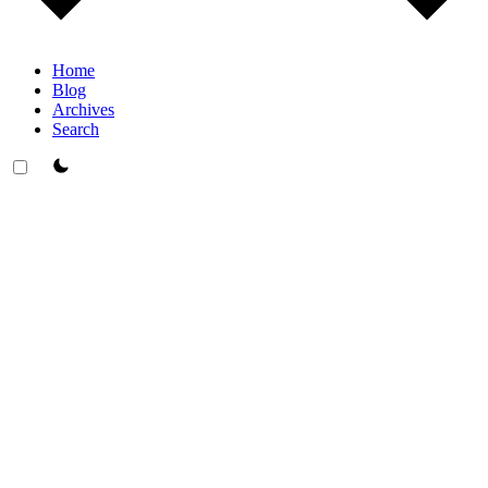
Home
Blog
Archives
Search
theme switcher