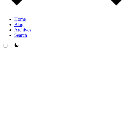
Home
Blog
Archives
Search
theme switcher