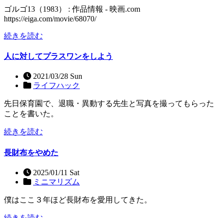
ゴルゴ13（1983） : 作品情報 - 映画.com
https://eiga.com/movie/68070/
続きを読む
人に対してプラスワンをしよう
2021/03/28 Sun
ライフハック
先日保育園で、退職・異動する先生と写真を撮ってもらった
ことを書いた。
続きを読む
長財布をやめた
2025/01/11 Sat
ミニマリズム
僕はここ３年ほど長財布を愛用してきた。
続きを読む