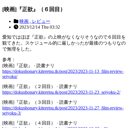
[映画]『正欲』（６回目）
映画 ,
レビュー
2023/12/14 Thu 03:32
愛知ではほぼ『正欲』の上映がなくなりそうなので６回目を
観てきた。スケジュール的に厳しかったが最後のつもりなの
で無理をした。
参考：
[映画]『正欲』 · 読書ナリ
https://dokushonary.kiteretsu.tk/post/2023/2023-11-13_film-review-
seiyoku/
[映画]『正欲』（２回目） · 読書ナリ
https://dokushonary.kiteretsu.tk/post/2023/2023-11-23_seiyoku-2/
[映画]『正欲』（３回目） · 読書ナリ
https://dokushonary.kiteretsu.tk/post/2023/2023-11-27_film-review-
seiyoku-3/
[映画]『正欲』（４回目） · 読書ナリ